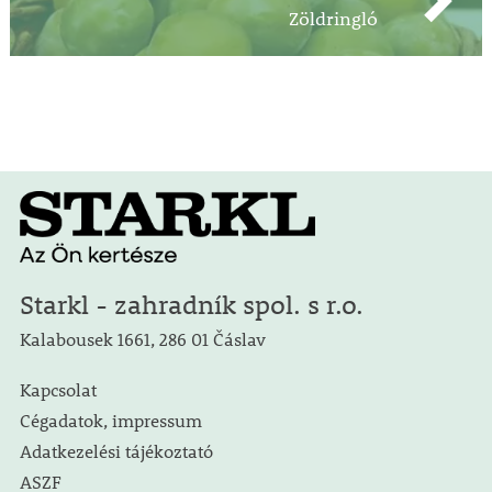
Zöldringló
Starkl - zahradník spol. s r.o.
Kalabousek 1661, 286 01 Čáslav
Kapcsolat
Cégadatok, impressum
Adatkezelési tájékoztató
ASZF