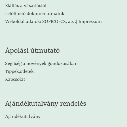
Elállás a vásárlástól
Letölthető dokumentumaink
Weboldal adatok: SOFICO-CZ, a.s .| Impressum
Ápolási útmutató
Segítség a növények gondozásában
Tippek,ötletek
Kapcsolat
Ajándékutalvány rendelés
Ajándékutalvány