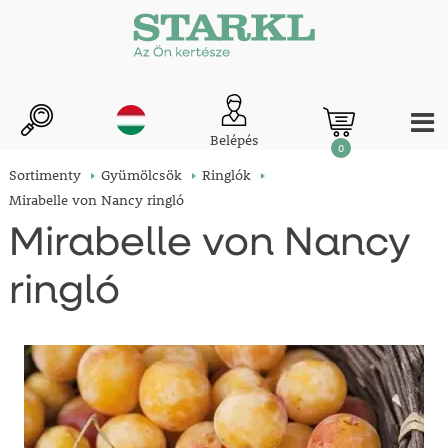
Belépés
0
Sortimenty
Gyümölcsök
Ringlók
Mirabelle von Nancy ringló
Mirabelle von Nancy
ringló