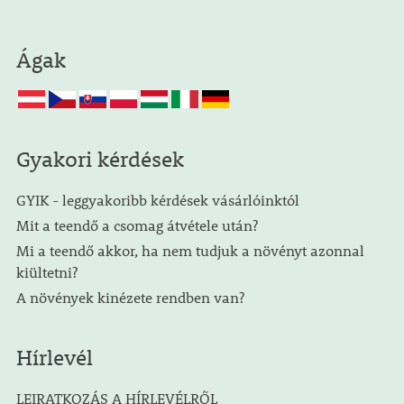
Ágak
Gyakori kérdések
GYIK - leggyakoribb kérdések vásárlóinktól
Mit a teendő a csomag átvétele után?
Mi a teendő akkor, ha nem tudjuk a növényt azonnal
kiültetni?
A növények kinézete rendben van?
Hírlevél
LEIRATKOZÁS A HÍRLEVÉLRŐL