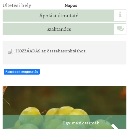
Ültetési hely
Napos
Ápolási útmutató
Szaktanács
HOZZÁADÁS az összehasonlításhoz
Facebook megosztás
Egy másik termék