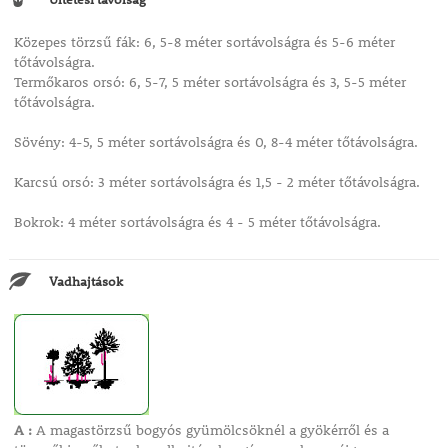
Közepes törzsű fák: 6, 5-8 méter sortávolságra és 5-6 méter
tőtávolságra.
Termőkaros orsó: 6, 5-7, 5 méter sortávolságra és 3, 5-5 méter
tőtávolságra.
Sövény: 4-5, 5 méter sortávolságra és 0, 8-4 méter tőtávolságra.
Karcsú orsó: 3 méter sortávolságra és 1,5 - 2 méter tőtávolságra.
Bokrok: 4 méter sortávolságra és 4 - 5 méter tőtávolságra.
Vadhajtások
A :
A magastörzsű bogyós gyümölcsöknél a gyökérről és a