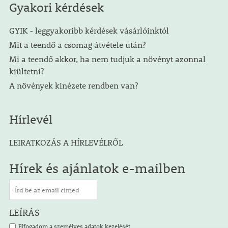
Gyakori kérdések
GYIK - leggyakoribb kérdések vásárlóinktól
Mit a teendő a csomag átvétele után?
Mi a teendő akkor, ha nem tudjuk a növényt azonnal
kiültetni?
A növények kinézete rendben van?
Hírlevél
LEIRATKOZÁS A HÍRLEVÉLRŐL
Hírek és ajánlatok e-mailben
LEÍRÁS
Elfogadom a személyes adatok kezelését.