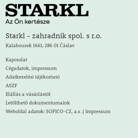
Starkl - zahradník spol. s r.o.
Kalabousek 1661, 286 01 Čáslav
Kapcsolat
Cégadatok, impressum
Adatkezelési tájékoztató
ASZF
Elállás a vásárlástól
Letölthető dokumentumaink
Weboldal adatok: SOFICO-CZ, a.s .| Impressum