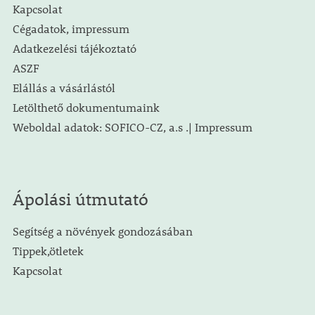
Kapcsolat
Cégadatok, impressum
Adatkezelési tájékoztató
ASZF
Elállás a vásárlástól
Letölthető dokumentumaink
Weboldal adatok: SOFICO-CZ, a.s .| Impressum
Ápolási útmutató
Segítség a növények gondozásában
Tippek,ötletek
Kapcsolat