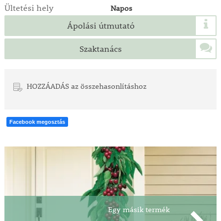
Ültetési hely
Napos
Ápolási útmutató
Szaktanács
HOZZÁADÁS az összehasonlításhoz
Facebook megosztás
Egy másik termék