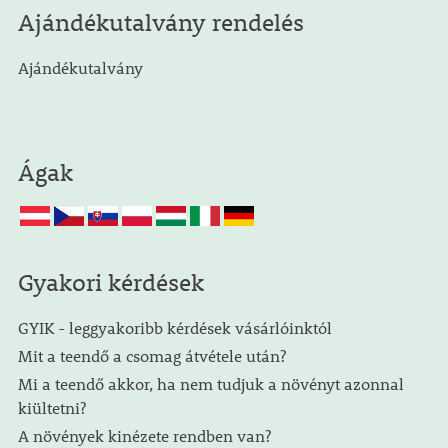
Ajándékutalvány rendelés
Ajándékutalvány
Ágak
Gyakori kérdések
GYIK - leggyakoribb kérdések vásárlóinktól
Mit a teendő a csomag átvétele után?
Mi a teendő akkor, ha nem tudjuk a növényt azonnal
kiültetni?
A növények kinézete rendben van?