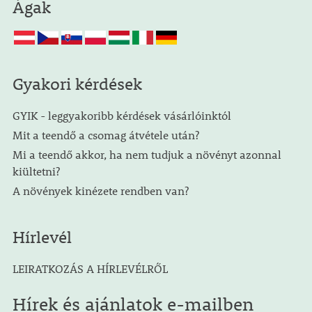
Ágak
Gyakori kérdések
GYIK - leggyakoribb kérdések vásárlóinktól
Mit a teendő a csomag átvétele után?
Mi a teendő akkor, ha nem tudjuk a növényt azonnal
kiültetni?
A növények kinézete rendben van?
Hírlevél
LEIRATKOZÁS A HÍRLEVÉLRŐL
Hírek és ajánlatok e-mailben