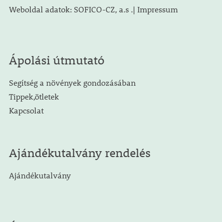
Weboldal adatok: SOFICO-CZ, a.s .| Impressum
Ápolási útmutató
Segítség a növények gondozásában
Tippek,ötletek
Kapcsolat
Ajándékutalvány rendelés
Ajándékutalvány