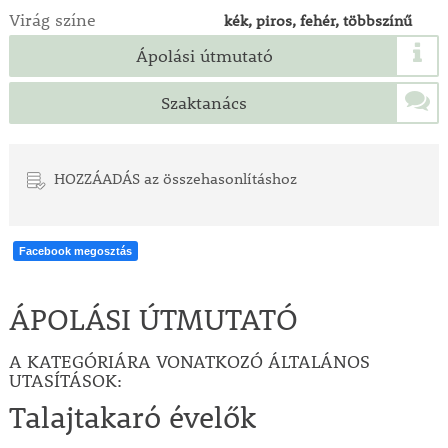
Virág színe
kék, piros, fehér, többszínű
Ápolási útmutató
Szaktanács
HOZZÁADÁS az összehasonlításhoz
Facebook megosztás
ÁPOLÁSI ÚTMUTATÓ
A KATEGÓRIÁRA VONATKOZÓ ÁLTALÁNOS
UTASÍTÁSOK:
Talajtakaró évelők