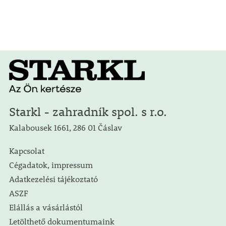
Starkl - zahradník spol. s r.o.
Kalabousek 1661, 286 01 Čáslav
Kapcsolat
Cégadatok, impressum
Adatkezelési tájékoztató
ASZF
Elállás a vásárlástól
Letölthető dokumentumaink