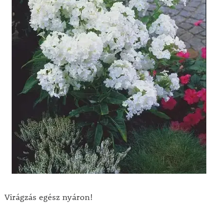
Virágzás egész nyáron!