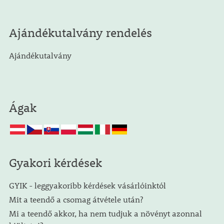
Ajándékutalvány rendelés
Ajándékutalvány
Ágak
Gyakori kérdések
GYIK - leggyakoribb kérdések vásárlóinktól
Mit a teendő a csomag átvétele után?
Mi a teendő akkor, ha nem tudjuk a növényt azonnal