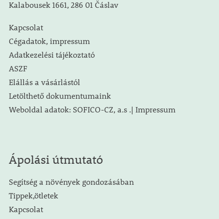
Kalabousek 1661, 286 01 Čáslav
Kapcsolat
Cégadatok, impressum
Adatkezelési tájékoztató
ASZF
Elállás a vásárlástól
Letölthető dokumentumaink
Weboldal adatok: SOFICO-CZ, a.s .| Impressum
Ápolási útmutató
Segítség a növények gondozásában
Tippek,ötletek
Kapcsolat