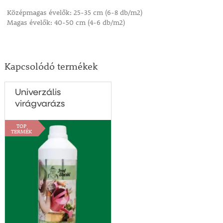
Középmagas évelők: 25-35 cm (6-8 db/m2)
Magas évelők: 40-50 cm (4-6 db/m2)
Kapcsolódó termékek
Univerzális
virágvarázs
TOP
TERMÉK