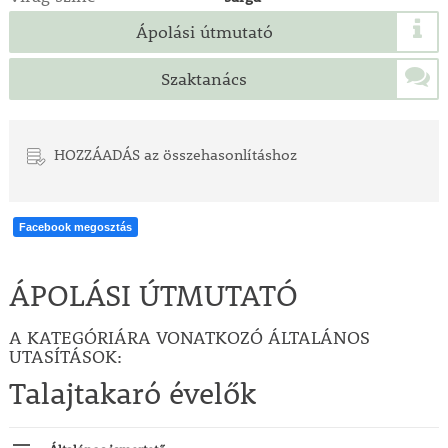
Ápolási útmutató
Szaktanács
HOZZÁADÁS az összehasonlításhoz
Facebook megosztás
ÁPOLÁSI ÚTMUTATÓ
A KATEGÓRIÁRA VONATKOZÓ ÁLTALÁNOS
UTASÍTÁSOK:
Talajtakaró évelők