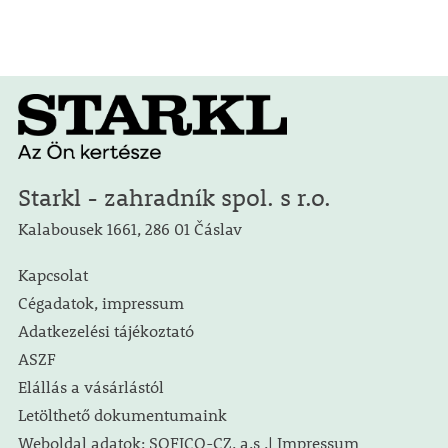
Starkl - zahradník spol. s r.o.
Kalabousek 1661, 286 01 Čáslav
Kapcsolat
Cégadatok, impressum
Adatkezelési tájékoztató
ASZF
Elállás a vásárlástól
Letölthető dokumentumaink
Weboldal adatok: SOFICO-CZ, a.s .| Impressum