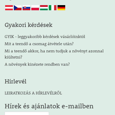
Gyakori kérdések
GYIK - leggyakoribb kérdések vásárlóinktól
Mit a teendő a csomag átvétele után?
Mi a teendő akkor, ha nem tudjuk a növényt azonnal
kiültetni?
A növények kinézete rendben van?
Hírlevél
LEIRATKOZÁS A HÍRLEVÉLRŐL
Hírek és ajánlatok e-mailben