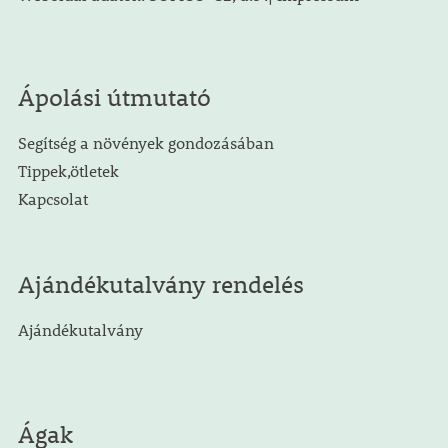
Ápolási útmutató
Segítség a növények gondozásában
Tippek,ötletek
Kapcsolat
Ajándékutalvány rendelés
Ajándékutalvány
Ágak