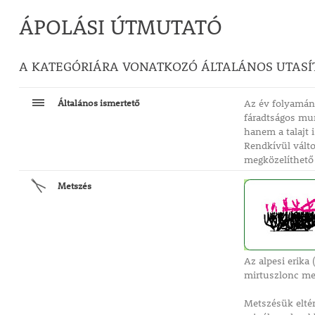
ÁPOLÁSI ÚTMUTATÓ
A KATEGÓRIÁRA VONATKOZÓ ÁLTALÁNOS UTASÍ
Általános ismertető
Az év folyamán 
fáradtságos mun
hanem a talajt 
Rendkívül válto
megközelíthető 
Metszés
Az alpesi erika
mirtuszlonc me
Metszésük eltér 