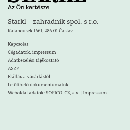
Starkl - zahradník spol. s r.o.
Kalabousek 1661, 286 01 Čáslav
Kapcsolat
Cégadatok, impressum
Adatkezelési tájékoztató
ASZF
Elállás a vásárlástól
Letölthető dokumentumaink
Weboldal adatok: SOFICO-CZ, a.s .| Impressum