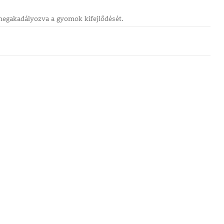
e, megakadályozva a gyomok kifejlődését.