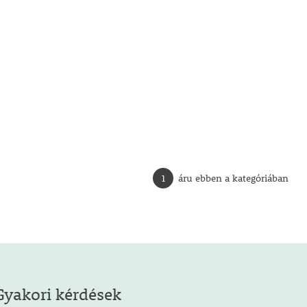
1
áru ebben a kategóriában
Gyakori kérdések