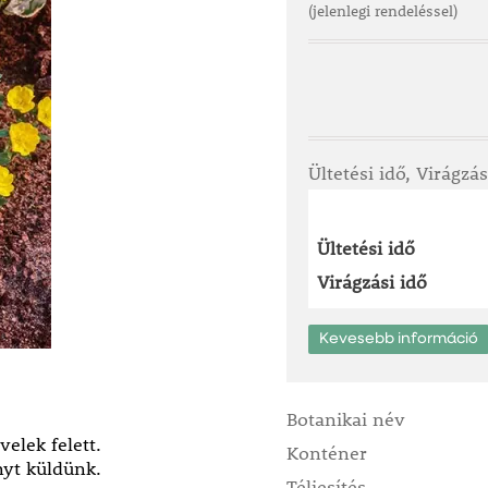
(jelenlegi rendeléssel)
Ültetési idő, Virágzás
Ültetési idő
Virágzási idő
Kevesebb információ
Botanikai név
velek felett.
Konténer
nyt küldünk.
Téliesítés