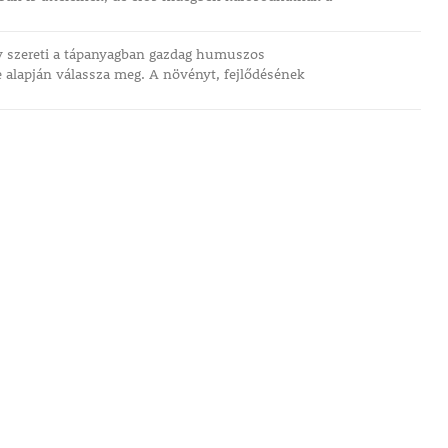
y szereti a tápanyagban gazdag humuszos
e alapján válassza meg. A növényt, fejlődésének