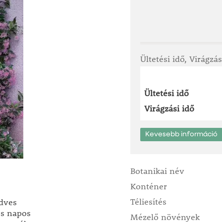
Ültetési idő, Virágzás
Ültetési idő
Virágzási idő
Kevesebb információ
Botanikai név
Konténer
Téliesítés
dves
és napos
Mézelő növények