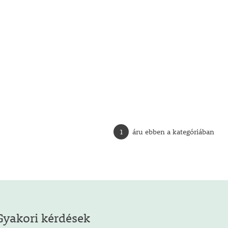
1
áru ebben a kategóriában
Gyakori kérdések