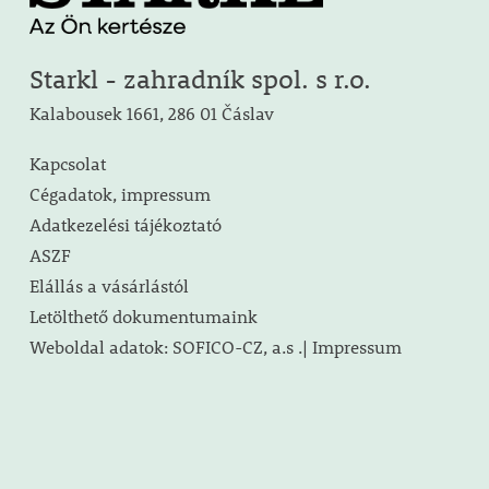
Starkl - zahradník spol. s r.o.
Kalabousek 1661, 286 01 Čáslav
Kapcsolat
Cégadatok, impressum
Adatkezelési tájékoztató
ASZF
Elállás a vásárlástól
Letölthető dokumentumaink
Weboldal adatok: SOFICO-CZ, a.s .| Impressum