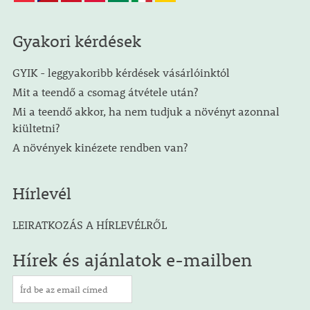
Gyakori kérdések
GYIK - leggyakoribb kérdések vásárlóinktól
Mit a teendő a csomag átvétele után?
Mi a teendő akkor, ha nem tudjuk a növényt azonnal
kiültetni?
A növények kinézete rendben van?
Hírlevél
LEIRATKOZÁS A HÍRLEVÉLRŐL
Hírek és ajánlatok e-mailben