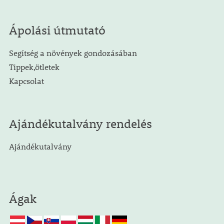
Ápolási útmutató
Segítség a növények gondozásában
Tippek,ötletek
Kapcsolat
Ajándékutalvány rendelés
Ajándékutalvány
Ágak