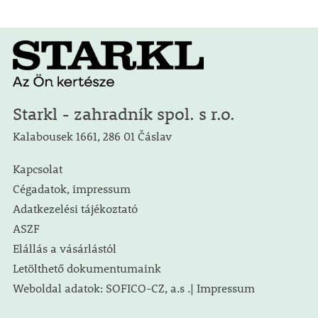
Starkl - zahradník spol. s r.o.
Kalabousek 1661, 286 01 Čáslav
Kapcsolat
Cégadatok, impressum
Adatkezelési tájékoztató
ASZF
Elállás a vásárlástól
Letölthető dokumentumaink
Weboldal adatok: SOFICO-CZ, a.s .| Impressum