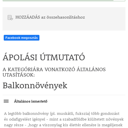
HOZZÁADÁS az összehasonlításhoz
Facebook megosztás
ÁPOLÁSI ÚTMUTATÓ
A KATEGÓRIÁRA VONATKOZÓ ÁLTALÁNOS
UTASÍTÁSOK:
Balkonnövények
Általános ismertető
A legtöbb balkonnövény (pl. muskátli, fukszia) több gondozást
és odafigyelést igényel - mint a szabadföldbe kiültetett növények
nagy része - ,hogy a viszonylag kis élettér ellenére is megéljenek