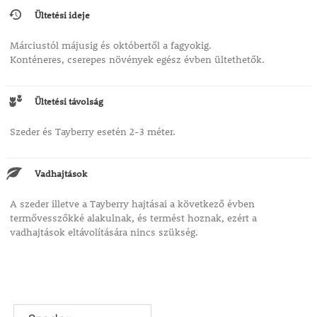
Ültetési ideje
Márciustól májusig és októbertől a fagyokig.
Konténeres, cserepes növények egész évben ültethetők.
Ültetési távolság
Szeder és Tayberry esetén 2-3 méter.
Vadhajtások
A szeder illetve a Tayberry hajtásai a következő évben
termővesszőkké alakulnak, és termést hoznak, ezért a
vadhajtások eltávolítására nincs szükség.