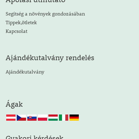
Segítség a növények gondozásában
Tippek,ötletek
Kapcsolat
Ajándékutalvány rendelés
Ajándékutalvány
Ágak
Gyakori kérdések