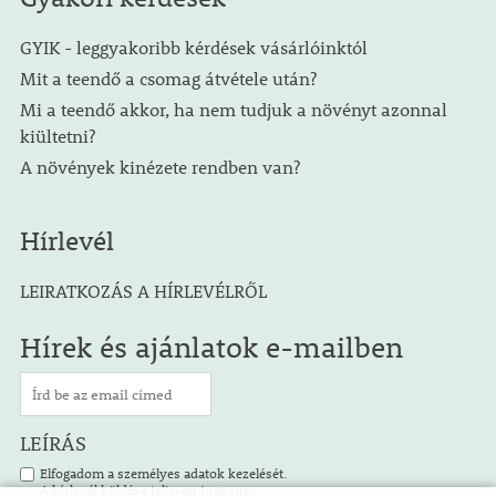
GYIK - leggyakoribb kérdések vásárlóinktól
Mit a teendő a csomag átvétele után?
Mi a teendő akkor, ha nem tudjuk a növényt azonnal
kiültetni?
A növények kinézete rendben van?
Hírlevél
LEIRATKOZÁS A HÍRLEVÉLRŐL
Hírek és ajánlatok e-mailben
LEÍRÁS
Elfogadom a személyes adatok kezelését.
A hírlevél küldése teljesen ingyenes.