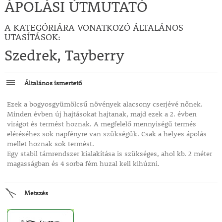
ÁPOLÁSI ÚTMUTATÓ
A KATEGÓRIÁRA VONATKOZÓ ÁLTALÁNOS
UTASÍTÁSOK:
Szedrek, Tayberry
Általános ismertető
Ezek a bogyosgyümölcsű növények alacsony cserjévé nőnek.
Minden évben új hajtásokat hajtanak, majd ezek a 2. évben
virágot és termést hoznak. A megfelelő mennyiségű termés
eléréséhez sok napfényre van szükségük. Csak a helyes ápolás
mellet hoznak sok termést.
Egy stabil támrendszer kialakítása is szükséges, ahol kb. 2 méter
magasságban és 4 sorba fém huzal kell kihúzni.
Metszés