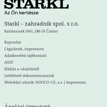
Starkl - zahradník spol. s r.o.
Kalabousek 1661, 286 01 Čáslav
Kapcsolat
Cégadatok, impressum
Adatkezelési tájékoztató
ASZF
Elállás a vásárlástól
Letölthető dokumentumaink
Weboldal adatok: SOFICO-CZ, a.s .| Impressum
Ápolási útmutató