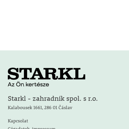
Starkl - zahradník spol. s r.o.
Kalabousek 1661, 286 01 Čáslav
Kapcsolat
Cégadatok, impressum