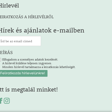
Hírlevél
EIRATKOZÁS A HÍRLEVÉLRŐL
Hírek és ajánlatok e-mailben
LEÍRÁS
Elfogadom a személyes adatok kezelését.
A hírlevél küldése teljesen ingyenes.
Minden hírlevél tartalmazza a leiratkozás lehetőségét.
Itt is megtalál minket!