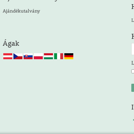
Ajándékutalvány
L
Ágak