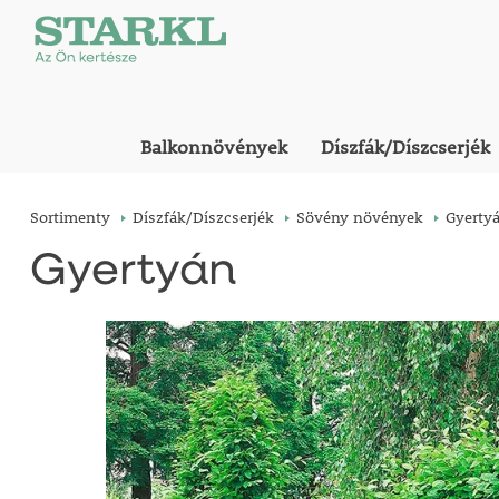
Balkonnövények
Díszfák/Díszcserjék
Sortimenty
Díszfák/Díszcserjék
Sövény növények
Gyerty
Gyertyán