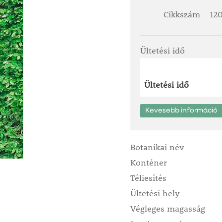
Cikkszám
12
Ültetési idő
Ültetési idő
Kevesebb információ
Botanikai név
Konténer
Téliesítés
Ültetési hely
Végleges magasság