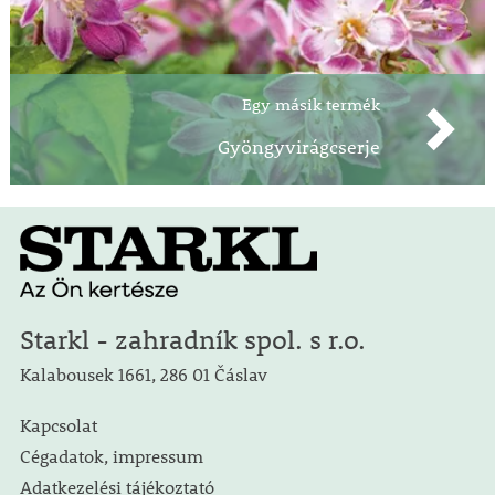
Egy másik termék
Gyöngyvirágcserje
Starkl - zahradník spol. s r.o.
Kalabousek 1661, 286 01 Čáslav
Kapcsolat
Cégadatok, impressum
Adatkezelési tájékoztató