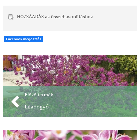
HOZZÁADÁS az összehasonlításhoz
Facebook megosztás
Előző termék
Lilabogyó