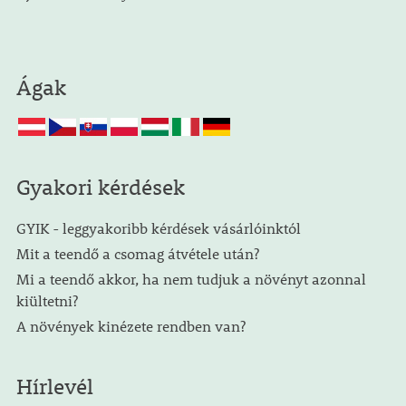
Ágak
Gyakori kérdések
GYIK - leggyakoribb kérdések vásárlóinktól
Mit a teendő a csomag átvétele után?
Mi a teendő akkor, ha nem tudjuk a növényt azonnal
kiültetni?
A növények kinézete rendben van?
Hírlevél