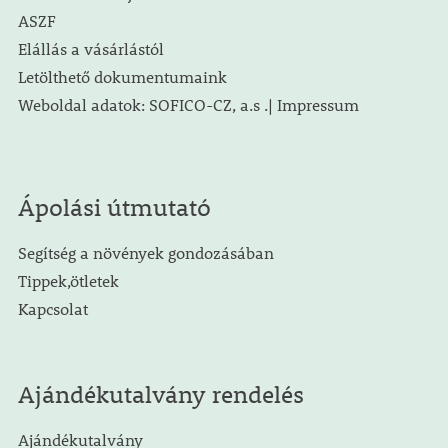
ASZF
Elállás a vásárlástól
Letölthető dokumentumaink
Weboldal adatok: SOFICO-CZ, a.s .| Impressum
Ápolási útmutató
Segítség a növények gondozásában
Tippek,ötletek
Kapcsolat
Ajándékutalvány rendelés
Ajándékutalvány