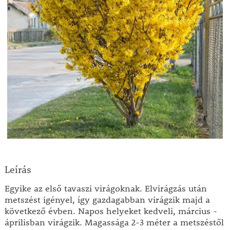
Leírás
Egyike az első tavaszi virágoknak. Elvirágzás után
metszést igényel, így gazdagabban virágzik majd a
következő évben. Napos helyeket kedveli, március -
áprilisban virágzik. Magassága 2-3 méter a metszéstől