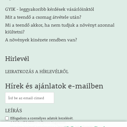
GYIK - leggyakoribb kérdések vásárlóinktól
Mit a teendő a csomag átvétele után?
Mi a teendő akkor, ha nem tudjuk a növényt azonnal
kiültetni?
A növények kinézete rendben van?
Hírlevél
LEIRATKOZÁS A HÍRLEVÉLRŐL
Hírek és ajánlatok e-mailben
LEÍRÁS
Elfogadom a személyes adatok kezelését.
A hírlevél küldése teljesen ingyenes.
Minden hírlevél tartalmazza a leiratkozás lehetőségét.