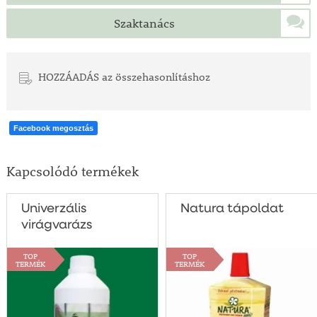
Szaktanács
HOZZÁADÁS az összehasonlításhoz
Facebook megosztás
Kapcsolódó termékek
Univerzális
Natura tápoldat
virágvarázs
TOP
TOP
TERMÉK
TERMÉK