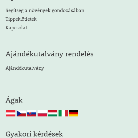
Segítség a növények gondozásában
Tippek,ötletek
Kapcsolat
Ajándékutalvány rendelés
Ajándékutalvány
Ágak
Gyakori kérdések