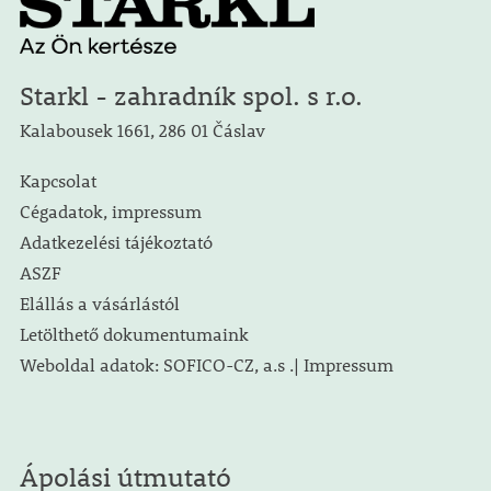
Starkl - zahradník spol. s r.o.
Kalabousek 1661, 286 01 Čáslav
Kapcsolat
Cégadatok, impressum
Adatkezelési tájékoztató
ASZF
Elállás a vásárlástól
Letölthető dokumentumaink
Weboldal adatok: SOFICO-CZ, a.s .| Impressum
Ápolási útmutató