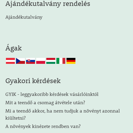
Ajándékutalvány rendelés
Ajándékutalvány
Ágak
Gyakori kérdések
GYIK - leggyakoribb kérdések vásárlóinktól
Mit a teendő a csomag átvétele után?
Mi a teendő akkor, ha nem tudjuk a növényt azonnal
kiültetni?
A növények kinézete rendben van?