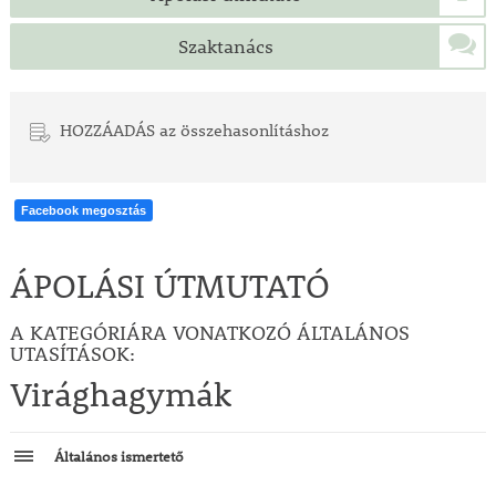
Szaktanács
HOZZÁADÁS az összehasonlításhoz
Facebook megosztás
ÁPOLÁSI ÚTMUTATÓ
A KATEGÓRIÁRA VONATKOZÓ ÁLTALÁNOS
UTASÍTÁSOK:
Virághagymák
Általános ismertető