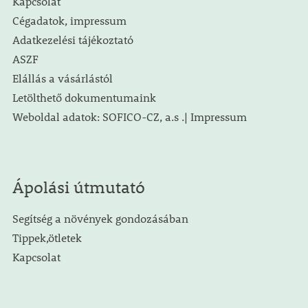
Kapcsolat
Cégadatok, impressum
Adatkezelési tájékoztató
ASZF
Elállás a vásárlástól
Letölthető dokumentumaink
Weboldal adatok: SOFICO-CZ, a.s .| Impressum
Ápolási útmutató
Segítség a növények gondozásában
Tippek,ötletek
Kapcsolat