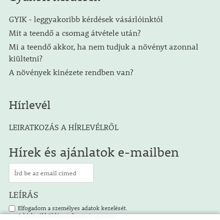
GYIK - leggyakoribb kérdések vásárlóinktól
Mit a teendő a csomag átvétele után?
Mi a teendő akkor, ha nem tudjuk a növényt azonnal
kiültetni?
A növények kinézete rendben van?
Hírlevél
LEIRATKOZÁS A HÍRLEVÉLRŐL
Hírek és ajánlatok e-mailben
LEÍRÁS
Elfogadom a személyes adatok kezelését.
A hírlevél küldése teljesen ingyenes.