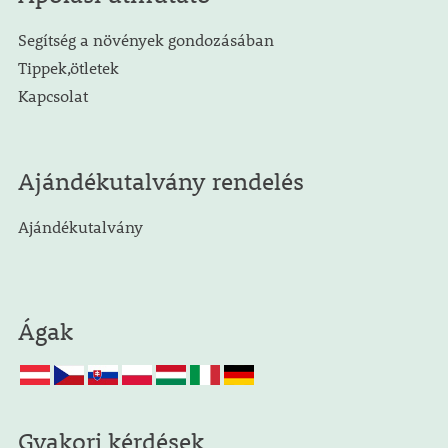
Segítség a növények gondozásában
Tippek,ötletek
Kapcsolat
Ajándékutalvány rendelés
Ajándékutalvány
Ágak
Gyakori kérdések