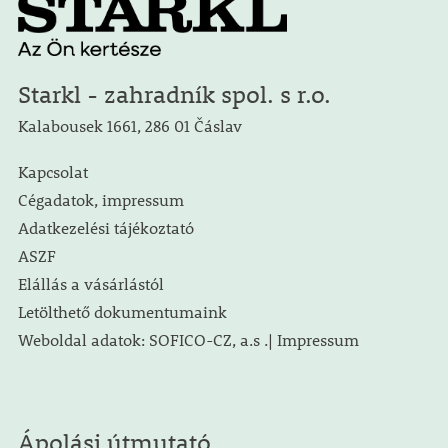
Starkl - zahradník spol. s r.o.
Kalabousek 1661, 286 01 Čáslav
Kapcsolat
Cégadatok, impressum
Adatkezelési tájékoztató
ASZF
Elállás a vásárlástól
Letölthető dokumentumaink
Weboldal adatok: SOFICO-CZ, a.s .| Impressum
Ápolási útmutató