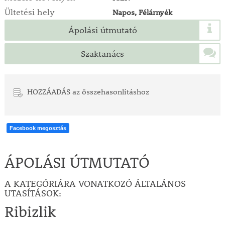
Ültetési hely
Napos, Félárnyék
Ápolási útmutató
Szaktanács
HOZZÁADÁS az összehasonlításhoz
Facebook megosztás
ÁPOLÁSI ÚTMUTATÓ
A KATEGÓRIÁRA VONATKOZÓ ÁLTALÁNOS
UTASÍTÁSOK:
Ribizlik