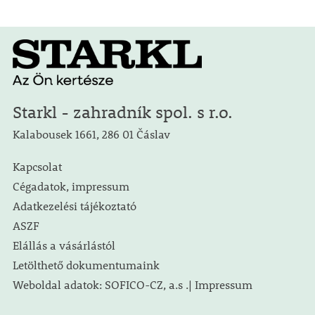
Starkl - zahradník spol. s r.o.
Kalabousek 1661, 286 01 Čáslav
Kapcsolat
Cégadatok, impressum
Adatkezelési tájékoztató
ASZF
Elállás a vásárlástól
Letölthető dokumentumaink
Weboldal adatok: SOFICO-CZ, a.s .| Impressum