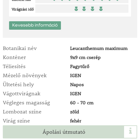
Virágzási idő
Kevesebb információ
Botanikai név
Leucanthemum maximum
Konténer
9x9 cm cserép
Téliesítés
Fagytűrő
Mézelő növények
IGEN
Ültetési hely
Napos
Vágottvirágnak
IGEN
Végleges magasság
60 - 70 cm
Lombozat színe
zöld
Virág színe
fehér
Ápolási útmutató