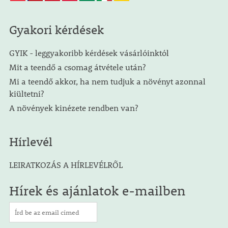
Gyakori kérdések
GYIK - leggyakoribb kérdések vásárlóinktól
Mit a teendő a csomag átvétele után?
Mi a teendő akkor, ha nem tudjuk a növényt azonnal
kiültetni?
A növények kinézete rendben van?
Hírlevél
LEIRATKOZÁS A HÍRLEVÉLRŐL
Hírek és ajánlatok e-mailben