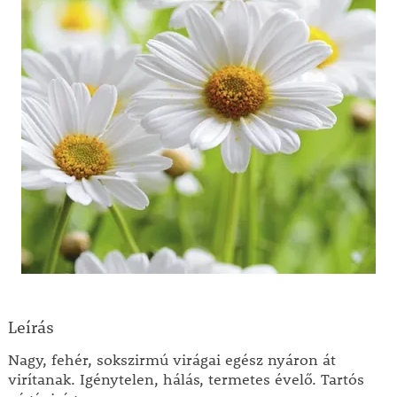
Leírás
Nagy, fehér, sokszirmú virágai egész nyáron át
virítanak. Igénytelen, hálás, termetes évelő. Tartós