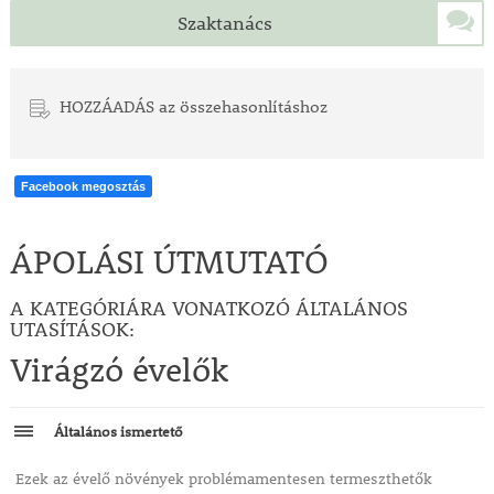
Szaktanács
HOZZÁADÁS az összehasonlításhoz
Facebook megosztás
ÁPOLÁSI ÚTMUTATÓ
A KATEGÓRIÁRA VONATKOZÓ ÁLTALÁNOS
UTASÍTÁSOK:
Virágzó évelők
Általános ismertető
Ezek az évelő növények problémamentesen termeszthetők