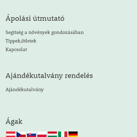
Ápolási útmutató
Segítség a növények gondozásában
Tippek,ötletek
Kapcsolat
Ajándékutalvány rendelés
Ajándékutalvány
Ágak