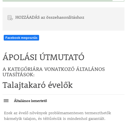
HOZZÁADÁS az összehasonlításhoz
Facebook megosztás
ÁPOLÁSI ÚTMUTATÓ
A KATEGÓRIÁRA VONATKOZÓ ÁLTALÁNOS
UTASÍTÁSOK:
Talajtakaró évelők
Általános ismertető
Ezek az évelő növények problémamentesen termeszthetők
bármelyik talajon, és téltűrésük is mindenhol garantált.