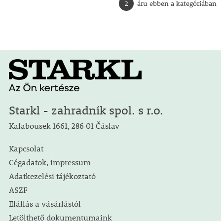
2
áru ebben a kategóriában
Starkl - zahradník spol. s r.o.
Kalabousek 1661, 286 01 Čáslav
Kapcsolat
Cégadatok, impressum
Adatkezelési tájékoztató
ASZF
Elállás a vásárlástól
Letölthető dokumentumaink