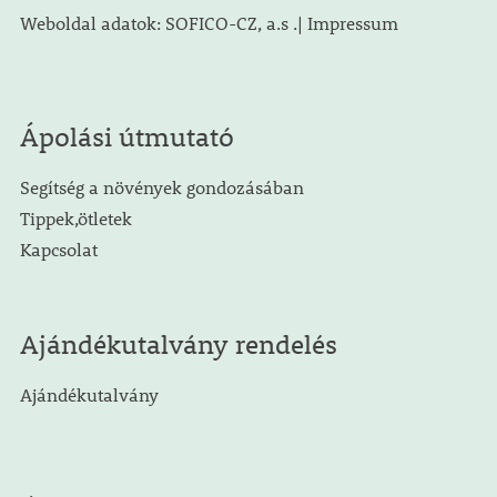
Weboldal adatok: SOFICO-CZ, a.s .| Impressum
Ápolási útmutató
Segítség a növények gondozásában
Tippek,ötletek
Kapcsolat
Ajándékutalvány rendelés
Ajándékutalvány