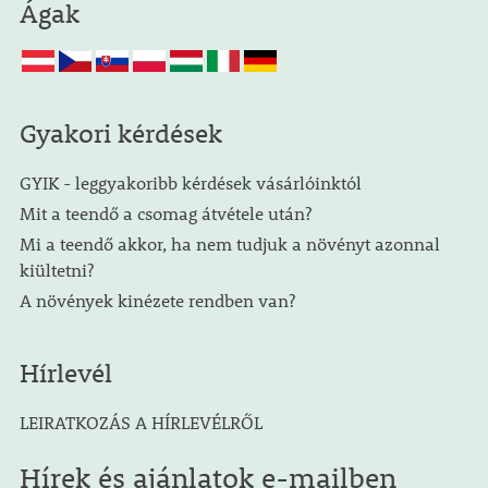
Ágak
Gyakori kérdések
GYIK - leggyakoribb kérdések vásárlóinktól
Mit a teendő a csomag átvétele után?
Mi a teendő akkor, ha nem tudjuk a növényt azonnal
kiültetni?
A növények kinézete rendben van?
Hírlevél
LEIRATKOZÁS A HÍRLEVÉLRŐL
Hírek és ajánlatok e-mailben