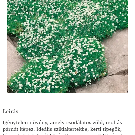
Leírás
Igénytelen növény, amely csodálatos zöld, mohás
párnát képez. Ideális sziklakertekbe, kerti tipegők,