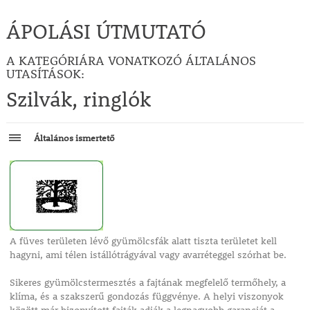
ÁPOLÁSI ÚTMUTATÓ
A KATEGÓRIÁRA VONATKOZÓ ÁLTALÁNOS
UTASÍTÁSOK:
Szilvák, ringlók
Általános ismertető
A füves területen lévő gyümölcsfák alatt tiszta területet kell
hagyni, ami télen istállótrágyával vagy avarréteggel szórhat be.
Sikeres gyümölcstermesztés a fajtának megfelelő termőhely, a
klíma, és a szakszerű gondozás függvénye. A helyi viszonyok