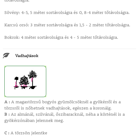
tőtávolságra.
Sövény: 4-5, 5 méter sortávolságra és 0, 8-4 méter tőtávolságra.
Karcsú orsó: 3 méter sortávolságra és 1,5 - 2 méter tőtávolságra.
Bokrok: 4 méter sortávolságra és 4 - 5 méter tőtávolságra.
Vadhajtások
A :
A magastörzsű bogyós gyümölcsöknél a gyökérről és a
törzsről is nőhetnek vadhajtások, egészen a koronáig.
B :
Az almánál, szilvánál, őszibaracknál, néha a körténél is a
gyökérzónában jelennek meg.
C :
A törzsön jelentke