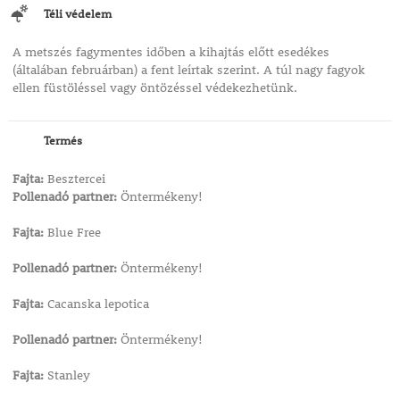
Téli védelem
A metszés fagymentes időben a kihajtás előtt esedékes
(általában februárban) a fent leírtak szerint. A túl nagy fagyok
ellen füstöléssel vagy öntözéssel védekezhetünk.
Termés
Fajta:
Besztercei
Pollenadó partner:
Öntermékeny!
Fajta:
Blue Free
Pollenadó partner:
Öntermékeny!
Fajta:
Cacanska lepotica
Pollenadó partner:
Öntermékeny!
Fajta:
Stanley