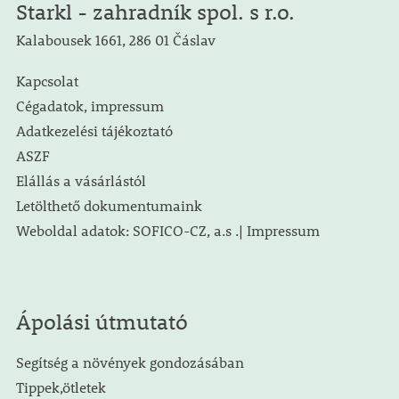
Starkl - zahradník spol. s r.o.
Kalabousek 1661, 286 01 Čáslav
Kapcsolat
Cégadatok, impressum
Adatkezelési tájékoztató
ASZF
Elállás a vásárlástól
Letölthető dokumentumaink
Weboldal adatok: SOFICO-CZ, a.s .| Impressum
Ápolási útmutató
Segítség a növények gondozásában
Tippek,ötletek