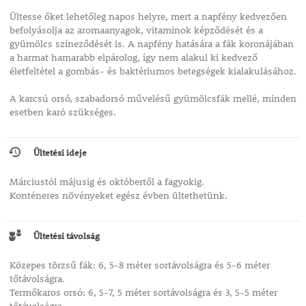
Ültesse őket lehetőleg napos helyre, mert a napfény kedvezően
befolyásolja az aromaanyagok, vitaminok képződését és a
gyümölcs színeződését is. A napfény hatására a fák koronájában
a harmat hamarabb elpárolog, így nem alakul ki kedvező
életfeltétel a gombás- és baktériumos betegségek kialakulásához.
A karcsú orsó, szabadorsó művelésű gyümölcsfák mellé, minden
esetben karó szükséges.
Ültetési ideje
Márciustól májusig és októbertől a fagyokig.
Konténeres növényeket egész évben ültethetünk.
Ültetési távolság
Közepes törzsű fák: 6, 5-8 méter sortávolságra és 5-6 méter
tőtávolságra.
Termőkaros orsó: 6, 5-7, 5 méter sortávolságra és 3, 5-5 méter