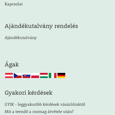
Kapcsolat
Ajándékutalvány rendelés
Ajándékutalvány
Ágak
Gyakori kérdések
GYIK - leggyakoribb kérdések vásárlóinktól
Mit a teendő a csomag átvétele után?