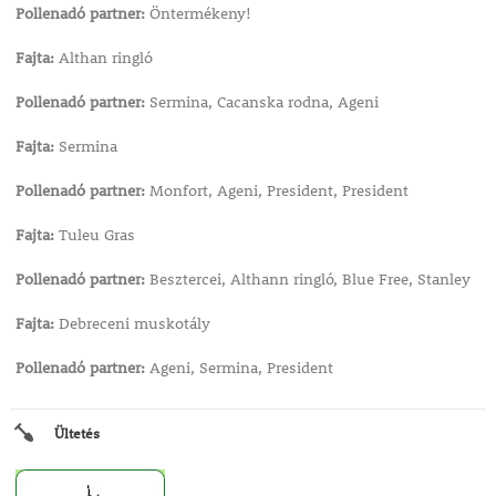
Pollenadó partner:
Öntermékeny!
Fajta:
Althan ringló
Pollenadó partner:
Sermina, Cacanska rodna, Ageni
Fajta:
Sermina
Pollenadó partner:
Monfort, Ageni, President, President
Fajta:
Tuleu Gras
Pollenadó partner:
Besztercei, Althann ringló, Blue Free, Stanley
Fajta:
Debreceni muskotály
Pollenadó partner:
Ageni, Sermina, President
Ültetés