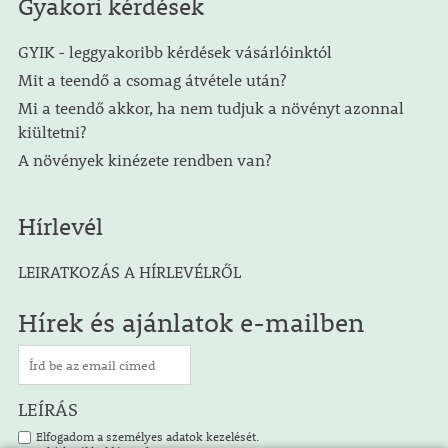
Gyakori kérdések
GYIK - leggyakoribb kérdések vásárlóinktól
Mit a teendő a csomag átvétele után?
Mi a teendő akkor, ha nem tudjuk a növényt azonnal
kiültetni?
A növények kinézete rendben van?
Hírlevél
LEIRATKOZÁS A HÍRLEVÉLRŐL
Hírek és ajánlatok e-mailben
LEÍRÁS
Elfogadom a személyes adatok kezelését.