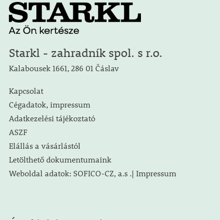
Starkl - zahradník spol. s r.o.
Kalabousek 1661, 286 01 Čáslav
Kapcsolat
Cégadatok, impressum
Adatkezelési tájékoztató
ASZF
Elállás a vásárlástól
Letölthető dokumentumaink
Weboldal adatok: SOFICO-CZ, a.s .| Impressum