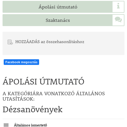
Ápolási útmutató
Szaktanács
HOZZÁADÁS az összehasonlításhoz
Facebook megosztás
ÁPOLÁSI ÚTMUTATÓ
A KATEGÓRIÁRA VONATKOZÓ ÁLTALÁNOS
UTASÍTÁSOK:
Dézsanövények
Általános ismertető