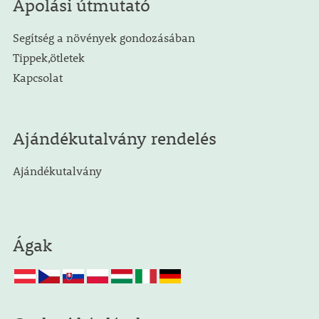
Ápolási útmutató
Segítség a növények gondozásában
Tippek,ötletek
Kapcsolat
Ajándékutalvány rendelés
Ajándékutalvány
Ágak