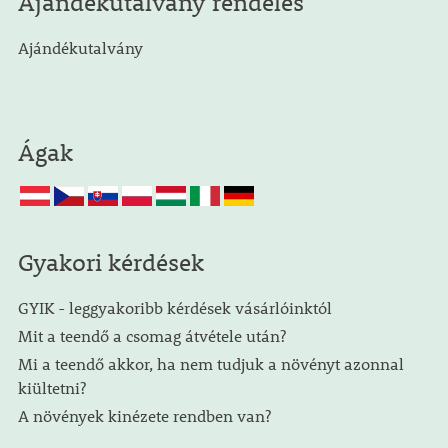
Ajándékutalvány rendelés
Ajándékutalvány
Ágak
Gyakori kérdések
GYIK - leggyakoribb kérdések vásárlóinktól
Mit a teendő a csomag átvétele után?
Mi a teendő akkor, ha nem tudjuk a növényt azonnal
kiültetni?
A növények kinézete rendben van?