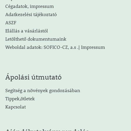
Cégadatok, impressum
Adatkezelési tájékoztató
ASZF
Elállás a vásárlástól
Letölthető dokumentumaink
Weboldal adatok: SOFICO-CZ, a.s .| Impressum
Ápolási útmutató
Segítség a növények gondozásában
Tippek,ötletek
Kapcsolat