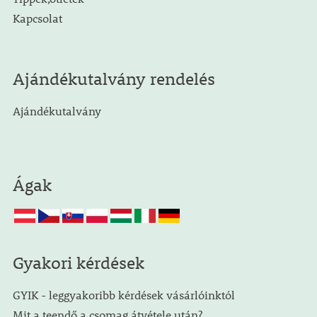
Kapcsolat
Ajándékutalvány rendelés
Ajándékutalvány
Ágak
Gyakori kérdések
GYIK - leggyakoribb kérdések vásárlóinktól
Mit a teendő a csomag átvétele után?