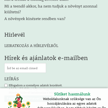
Mi a teendő akkor, ha nem tudjuk a növényt azonnal
kiültetni?
A növények kinézete rendben van?
Hírlevél
LEIRATKOZÁS A HÍRLEVÉLRŐL
Hírek és ajánlatok e-mailben
LEÍRÁS
Elfogadom a személyes adatok kezelését.
A hírlevél küldése teljesen ingyenes.
Minden hírlevél tartalmazza a leiratkozás lehetőségét.
Sütiket használunk
Weboldalunknak szüksége van az Ön
hozzájárulására az egyes adatok