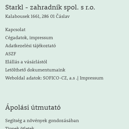
Starkl - zahradník spol. s r.o.
Kalabousek 1661, 286 01 Čáslav
Kapcsolat
Cégadatok, impressum
Adatkezelési tájékoztató
ASZF
Elállás a vásárlástól
Letölthető dokumentumaink
Weboldal adatok: SOFICO-CZ, a.s .| Impressum
Ápolási útmutató
Segítség a növények gondozásában
Tippek,ötletek