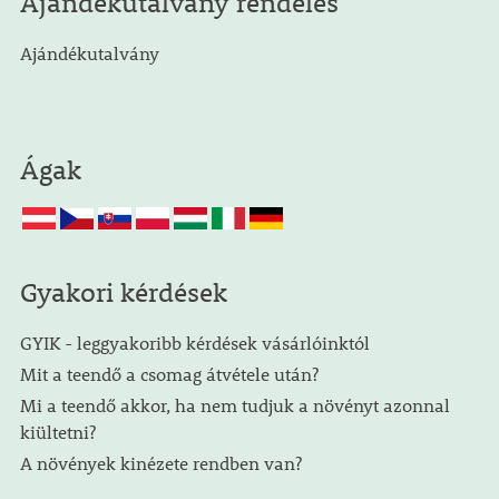
Ajándékutalvány rendelés
Ajándékutalvány
Ágak
Gyakori kérdések
GYIK - leggyakoribb kérdések vásárlóinktól
Mit a teendő a csomag átvétele után?
Mi a teendő akkor, ha nem tudjuk a növényt azonnal
kiültetni?
A növények kinézete rendben van?