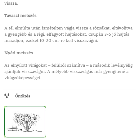
vissza.
Tavaszi metszés
A tél elmúlta után ismételten vágja vissza a rózsákat, eltávolítva
a gyengébb és a régi, elfagyott hajtásokat. Csupán 3-5 jó hajtás
maradjon, ezeket 10-20 cm-re kell visszavágni.
Nyári metszés
Az elnyílott virágokat – felülről számítva – a második levélnyélig
ajánljuk visszavágni. A mélyebb visszavágás már gyengítené a
virágzóképességet.
Öntözés