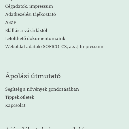
Cégadatok, impressum
Adatkezelési tájékoztató
ASZF
Elállás a vásárlástól
Letölthető dokumentumaink
Weboldal adatok: SOFICO-CZ, a.s .| Impressum
Ápolási útmutató
Segítség a növények gondozásában
Tippek,ötletek
Kapcsolat