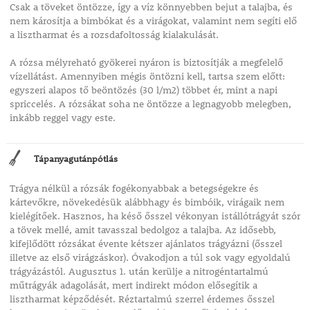
Csak a töveket öntözze, így a víz könnyebben bejut a talajba, és
nem károsítja a bimbókat és a virágokat, valamint nem segíti elő
a lisztharmat és a rozsdafoltosság kialakulását.
A rózsa mélyreható gyökerei nyáron is biztosítják a megfelelő
vízellátást. Amennyiben mégis öntözni kell, tartsa szem előtt:
egyszeri alapos tő beöntözés (30 l/m2) többet ér, mint a napi
spriccelés. A rózsákat soha ne öntözze a legnagyobb melegben,
inkább reggel vagy este.
Tápanyagutánpótlás
Trágya nélkül a rózsák fogékonyabbak a betegségekre és
kártevőkre, növekedésük alábbhagy és bimbóik, virágaik nem
kielégítőek. Hasznos, ha késő ősszel vékonyan istállótrágyát szór
a tövek mellé, amit tavasszal bedolgoz a talajba. Az idősebb,
kifejlődött rózsákat évente kétszer ajánlatos trágyázni (ősszel
illetve az első virágzáskor). Óvakodjon a túl sok vagy egyoldalú
trágyázástól. Augusztus 1. után kerülje a nitrogéntartalmú
műtrágyák adagolását, mert indirekt módon elősegítik a
lisztharmat képződését. Réztartalmú szerrel érdemes ősszel