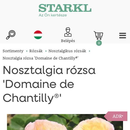
Belépés
0
Sortimenty
Rózsák
Nosztalgikus rózsák
Nosztalgia rózsa 'Domaine de Chantilly®'
Nosztalgia rózsa
'Domaine de
Chantilly®'
ADR
®