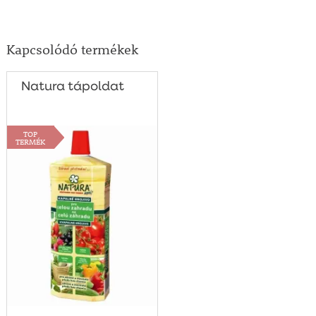
Kapcsolódó termékek
Natura tápoldat
TOP
TERMÉK