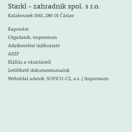
Starkl - zahradník spol. s r.o.
Kalabousek 1661, 286 01 Čáslav
Kapcsolat
Cégadatok, impressum
Adatkezelési tájékoztató
ASZF
Elállás a vásárlástól
Letölthető dokumentumaink
Weboldal adatok: SOFICO-CZ, a.s .| Impressum