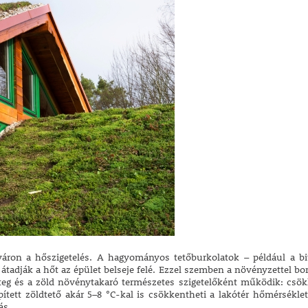
yáron a hőszigetelés. A hagyományos tetőburkolatok – például a 
tadják a hőt az épület belseje felé. Ezzel szemben a növényzettel boríto
éteg és a zöld növénytakaró természetes szigetelőként működik: csökk
ített zöldtető akár 5–8 °C-kal is csökkentheti a lakótér hőmérsékle
ás.