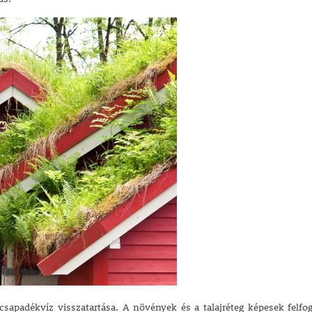
csapadékvíz visszatartása. A növények és a talajréteg képesek felfog