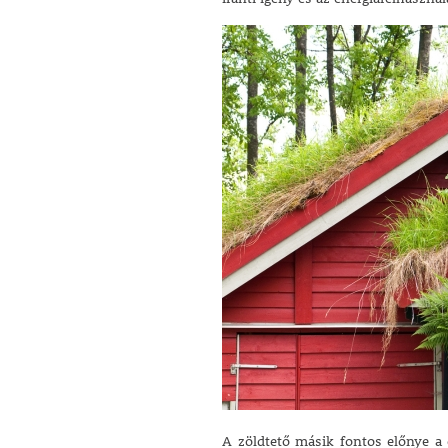
A zöldtető másik fontos előnye a 