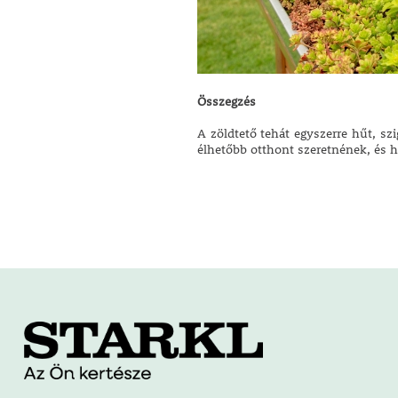
Összegzés
A zöldtető tehát egyszerre hűt, szi
élhetőbb otthont szeretnének, és 