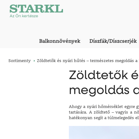
Balkonnövények
Díszfák/Díszcserjék
Sortimenty
Zöldtetők és nyári hűtés – természetes megoldás a 
Zöldtetők é
megoldás a
Ahogy a nyári hőmérséklet egyre g
tartására. A zöldtető – vagyis a 
hatékonyan segít a túlmelegedés e