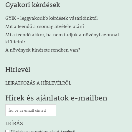
Gyakori kérdések
GYIK - leggyakoribb kérdések vásárlóinktól
Mit a teendő a csomag átvétele után?
Mi a teendő akkor, ha nem tudjuk a növényt azonnal
kiültetni?
A növények kinézete rendben van?
Hírlevél
LEIRATKOZÁS A HÍRLEVÉLRŐL
Hírek és ajánlatok e-mailben
LEÍRÁS
Elfogadom a személyes adatok kezelését.