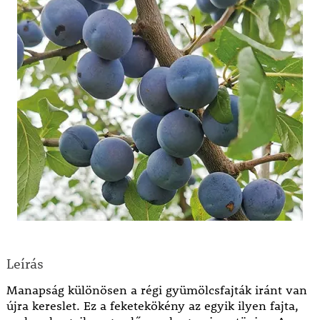
Leírás
Manapság különösen a régi gyümölcsfajták iránt van
újra kereslet. Ez a feketekökény az egyik ilyen fajta,