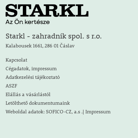
Starkl - zahradník spol. s r.o.
Kalabousek 1661, 286 01 Čáslav
Kapcsolat
Cégadatok, impressum
Adatkezelési tájékoztató
ASZF
Elállás a vásárlástól
Letölthető dokumentumaink
Weboldal adatok: SOFICO-CZ, a.s .| Impressum