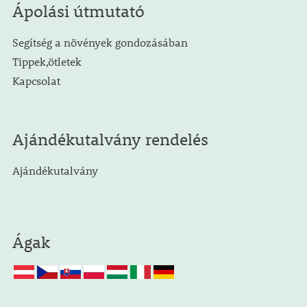
Ápolási útmutató
Segítség a növények gondozásában
Tippek,ötletek
Kapcsolat
Ajándékutalvány rendelés
Ajándékutalvány
Ágak