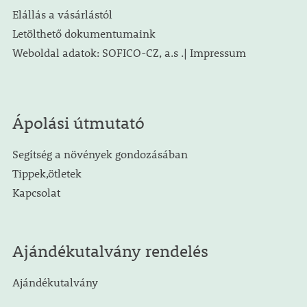
Elállás a vásárlástól
Letölthető dokumentumaink
Weboldal adatok: SOFICO-CZ, a.s .| Impressum
Ápolási útmutató
Segítség a növények gondozásában
Tippek,ötletek
Kapcsolat
Ajándékutalvány rendelés
Ajándékutalvány