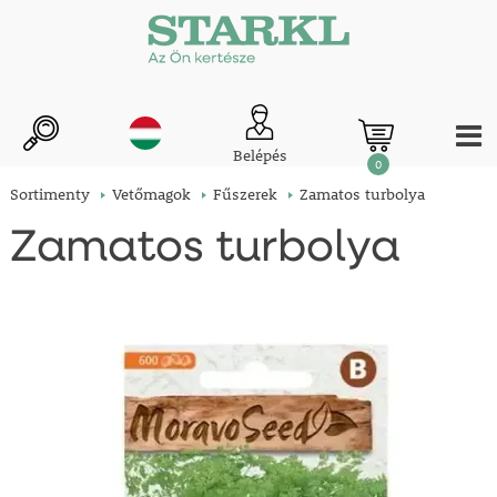
Belépés
0
Sortimenty
Vetőmagok
Fűszerek
Zamatos turbolya
Zamatos turbolya