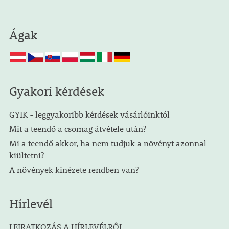
Ágak
Gyakori kérdések
GYIK - leggyakoribb kérdések vásárlóinktól
Mit a teendő a csomag átvétele után?
Mi a teendő akkor, ha nem tudjuk a növényt azonnal
kiültetni?
A növények kinézete rendben van?
Hírlevél
LEIRATKOZÁS A HÍRLEVÉLRŐL