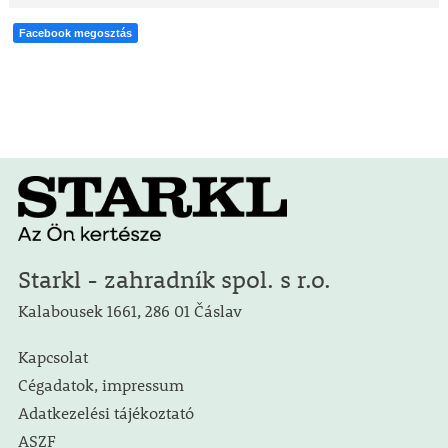
Facebook megosztás
Starkl - zahradník spol. s r.o.
Kalabousek 1661, 286 01 Čáslav
Kapcsolat
Cégadatok, impressum
Adatkezelési tájékoztató
ASZF