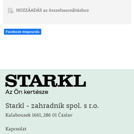
HOZZÁADÁS az összehasonlításhoz
Facebook megosztás
Starkl - zahradník spol. s r.o.
Kalabousek 1661, 286 01 Čáslav
Kapcsolat