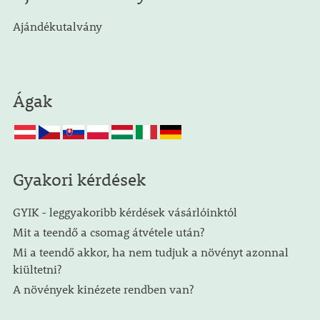
Ajándékutalvány
Ágak
Gyakori kérdések
GYIK - leggyakoribb kérdések vásárlóinktól
Mit a teendő a csomag átvétele után?
Mi a teendő akkor, ha nem tudjuk a növényt azonnal
kiültetni?
A növények kinézete rendben van?