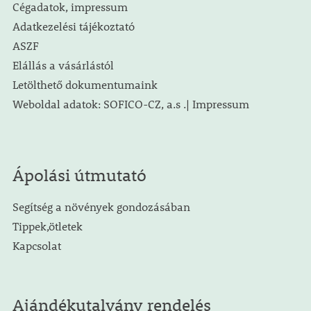
Cégadatok, impressum
Adatkezelési tájékoztató
ASZF
Elállás a vásárlástól
Letölthető dokumentumaink
Weboldal adatok: SOFICO-CZ, a.s .| Impressum
Ápolási útmutató
Segítség a növények gondozásában
Tippek,ötletek
Kapcsolat
Ajándékutalvány rendelés