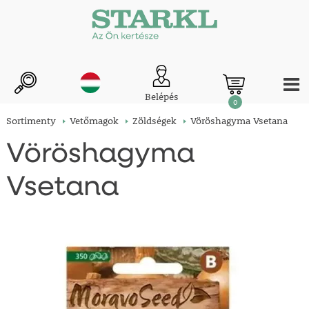
Belépés
0
Sortimenty
Vetőmagok
Zöldségek
Vöröshagyma Vsetana
Vöröshagyma
Vsetana