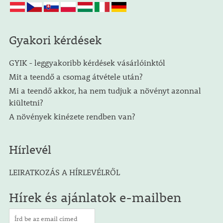
Gyakori kérdések
GYIK - leggyakoribb kérdések vásárlóinktól
Mit a teendő a csomag átvétele után?
Mi a teendő akkor, ha nem tudjuk a növényt azonnal
kiültetni?
A növények kinézete rendben van?
Hírlevél
LEIRATKOZÁS A HÍRLEVÉLRŐL
Hírek és ajánlatok e-mailben