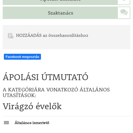
Szaktanács
HOZZÁADÁS az összehasonlításhoz
Facebook megosztás
ÁPOLÁSI ÚTMUTATÓ
A KATEGÓRIÁRA VONATKOZÓ ÁLTALÁNOS
UTASÍTÁSOK:
Virágzó évelők
Általános ismertető