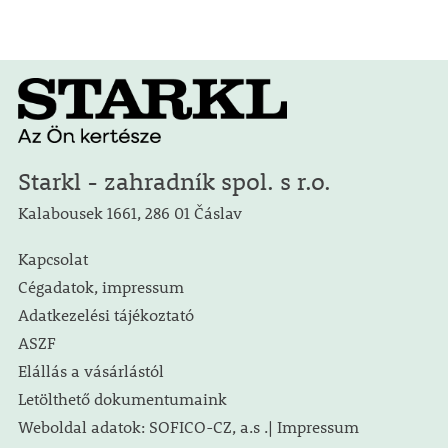
Starkl - zahradník spol. s r.o.
Kalabousek 1661, 286 01 Čáslav
Kapcsolat
Cégadatok, impressum
Adatkezelési tájékoztató
ASZF
Elállás a vásárlástól
Letölthető dokumentumaink
Weboldal adatok: SOFICO-CZ, a.s .| Impressum