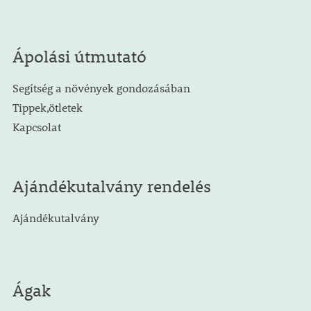
Ápolási útmutató
Segítség a növények gondozásában
Tippek,ötletek
Kapcsolat
Ajándékutalvány rendelés
Ajándékutalvány
Ágak