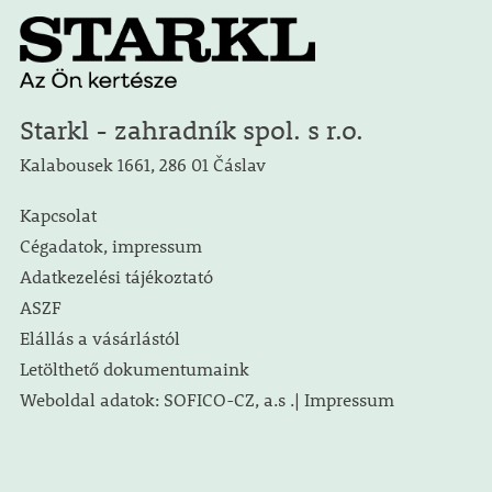
Starkl - zahradník spol. s r.o.
Kalabousek 1661, 286 01 Čáslav
Kapcsolat
Cégadatok, impressum
Adatkezelési tájékoztató
ASZF
Elállás a vásárlástól
Letölthető dokumentumaink
Weboldal adatok: SOFICO-CZ, a.s .| Impressum