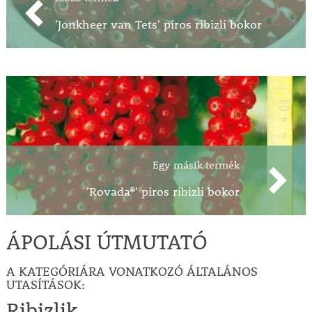
'Jonkheer van Tets' piros ribizli bokor
Egy másik termék
'Rovada®' piros ribizli bokor
ÁPOLÁSI ÚTMUTATÓ
A KATEGÓRIÁRA VONATKOZÓ ÁLTALÁNOS
UTASÍTÁSOK:
Ribizlik