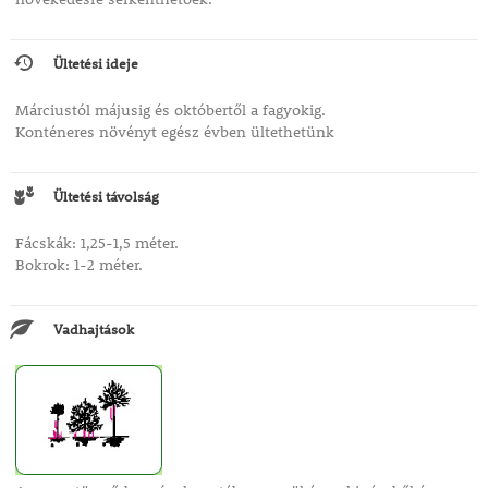
Ültetési ideje
Márciustól májusig és októbertől a fagyokig.
Konténeres növényt egész évben ültethetünk
Ültetési távolság
Fácskák: 1,25-1,5 méter.
Bokrok: 1-2 méter.
Vadhajtások