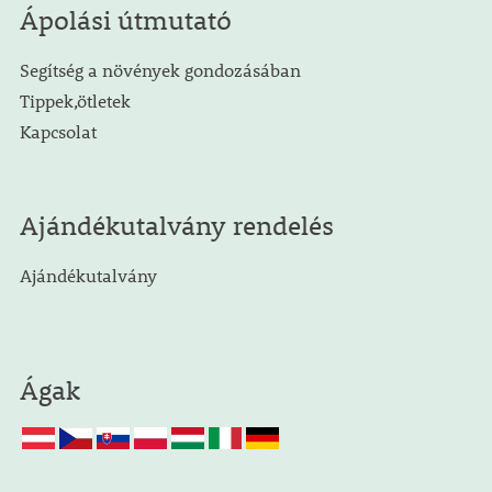
Ápolási útmutató
Segítség a növények gondozásában
Tippek,ötletek
Kapcsolat
Ajándékutalvány rendelés
Ajándékutalvány
Ágak