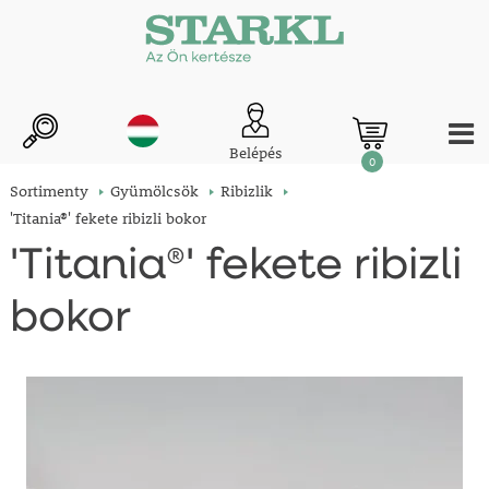
Belépés
0
Sortimenty
Gyümölcsök
Ribizlik
'Titania®' fekete ribizli bokor
'Titania®' fekete ribizli
bokor