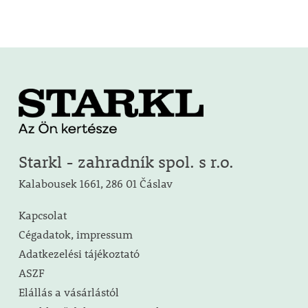
Starkl - zahradník spol. s r.o.
Kalabousek 1661, 286 01 Čáslav
Kapcsolat
Cégadatok, impressum
Adatkezelési tájékoztató
ASZF
Elállás a vásárlástól