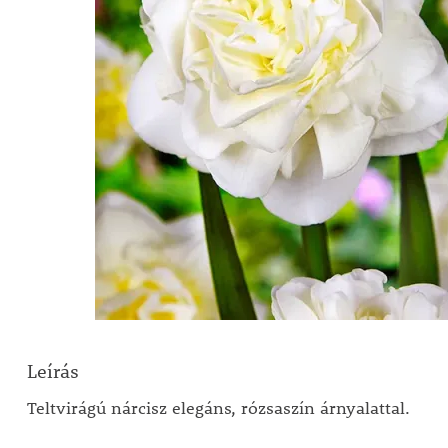
Leírás
Teltvirágú nárcisz elegáns, rózsaszín árnyalattal.