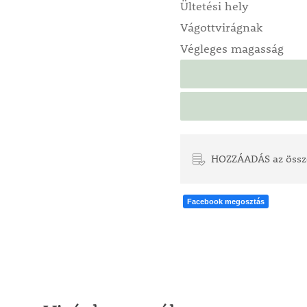
Ültetési hely
Vágottvirágnak
Végleges magasság
HOZZÁADÁS az össz
Facebook megosztás