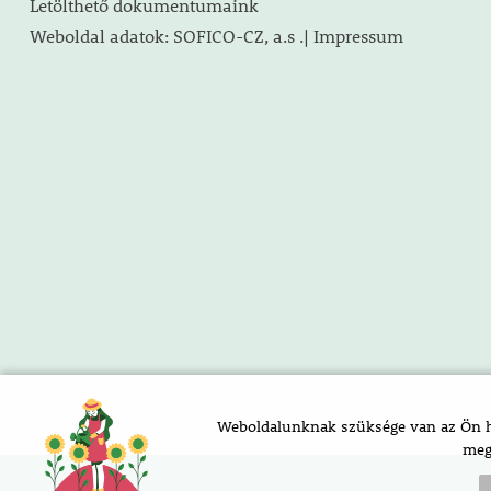
Letölthető dokumentumaink
Weboldal adatok: SOFICO-CZ, a.s .| Impressum
Weboldalunknak szüksége van az Ön ho
meg