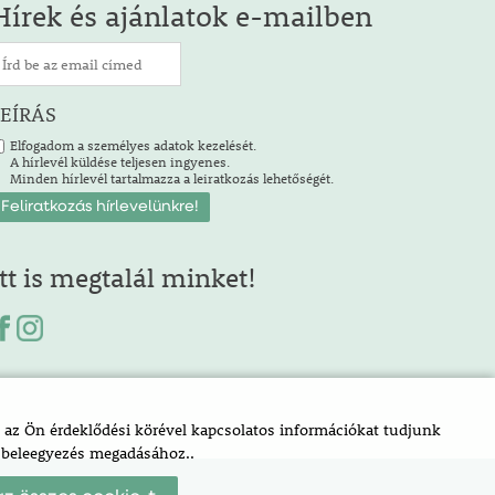
Hírek és ajánlatok e-mailben
LEÍRÁS
Elfogadom a személyes adatok kezelését.
A hírlevél küldése teljesen ingyenes.
Minden hírlevél tartalmazza a leiratkozás lehetőségét.
Itt is megtalál minket!
az Ön érdeklődési körével kapcsolatos információkat tudjunk
a beleegyezés megadásához..