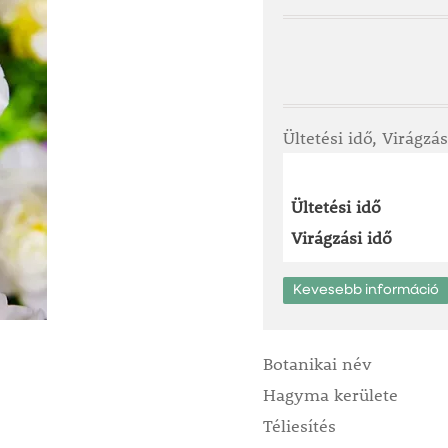
Ültetési idő, Virágzás
Ültetési idő
Virágzási idő
Kevesebb információ
Botanikai név
Hagyma kerülete
Téliesítés