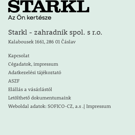
Starkl - zahradník spol. s r.o.
Kalabousek 1661, 286 01 Čáslav
Kapcsolat
Cégadatok, impressum
Adatkezelési tájékoztató
ASZF
Elállás a vásárlástól
Letölthető dokumentumaink
Weboldal adatok: SOFICO-CZ, a.s .| Impressum