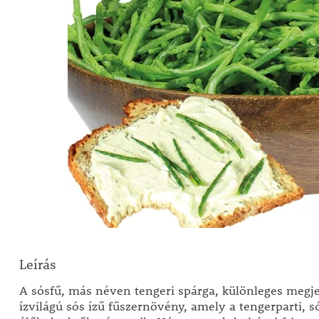
Leírás
A sósfű, más néven tengeri spárga, különleges megj
ízvilágú sós ízű fűszernövény, amely a tengerparti, s