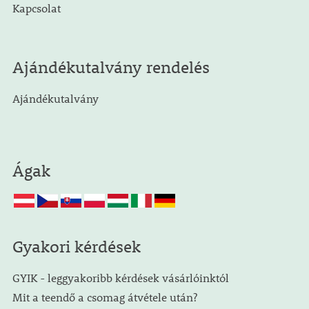
Kapcsolat
Ajándékutalvány rendelés
Ajándékutalvány
Ágak
Gyakori kérdések
GYIK - leggyakoribb kérdések vásárlóinktól
Mit a teendő a csomag átvétele után?