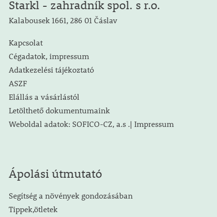
Starkl - zahradník spol. s r.o.
Kalabousek 1661, 286 01 Čáslav
Kapcsolat
Cégadatok, impressum
Adatkezelési tájékoztató
ASZF
Elállás a vásárlástól
Letölthető dokumentumaink
Weboldal adatok: SOFICO-CZ, a.s .| Impressum
Ápolási útmutató
Segítség a növények gondozásában
Tippek,ötletek