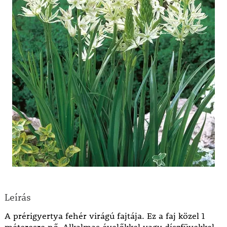
Leírás
A prérigyertya fehér virágú fajtája. Ez a faj közel 1