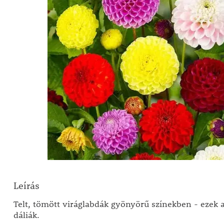
Leírás
Telt, tömött viráglabdák gyönyörű színekben - ezek
dáliák.