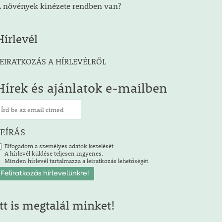
 növények kinézete rendben van?
Hírlevél
EIRATKOZÁS A HÍRLEVÉLRŐL
Hírek és ajánlatok e-mailben
LEÍRÁS
Elfogadom a személyes adatok kezelését.
A hírlevél küldése teljesen ingyenes.
Minden hírlevél tartalmazza a leiratkozás lehetőségét.
Itt is megtalál minket!