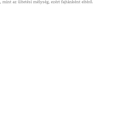
mint az ültetési mélység, ezért fajtánként eltérő.