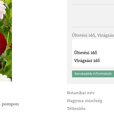
Ültetési idő, Virágzás
Ültetési idő
Virágzási idő
Kevesebb információ
Botanikai név
Hagyma minőség
 a pompon
Téliesítés