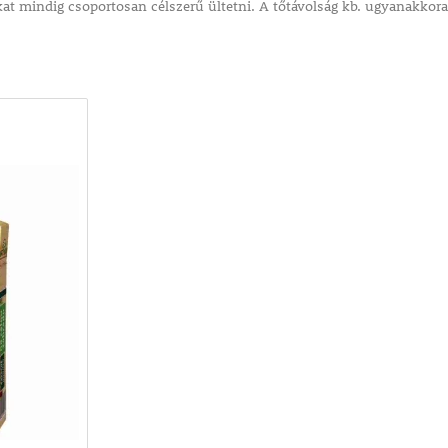
t mindig csoportosan célszerű ültetni. A tőtávolság kb. ugyanakkora, 