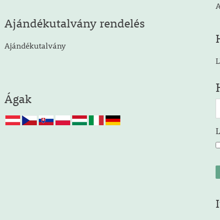
A
Ajándékutalvány rendelés
Ajándékutalvány
L
Ágak