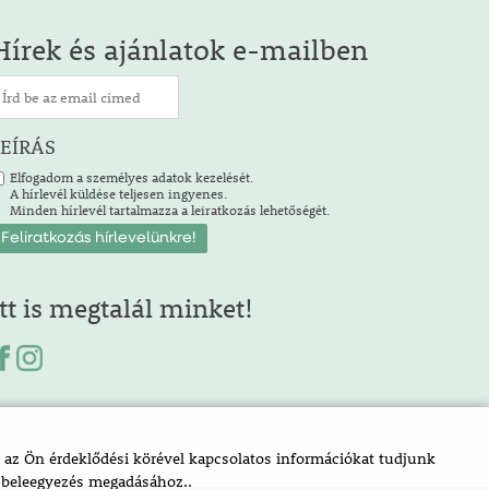
Hírek és ajánlatok e-mailben
LEÍRÁS
Elfogadom a személyes adatok kezelését.
A hírlevél küldése teljesen ingyenes.
Minden hírlevél tartalmazza a leiratkozás lehetőségét.
Itt is megtalál minket!
az Ön érdeklődési körével kapcsolatos információkat tudjunk
a beleegyezés megadásához..