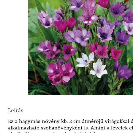
Leírás
Ez a hagymás növény kb. 2 cm átmérőjű virágokkal dí
alkalmazható szobanövényként is. Amint a levelek e