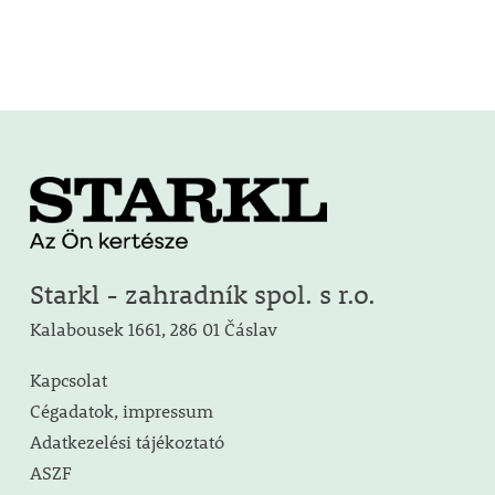
Starkl - zahradník spol. s r.o.
Kalabousek 1661, 286 01 Čáslav
Kapcsolat
Cégadatok, impressum
Adatkezelési tájékoztató
ASZF