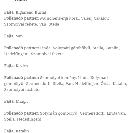
Fajta:
Bigarreau Burlat
Pollenadó partner:
Münchenbergi korai, Valerij Cskalov,
Szomolyai fekete, Van, Stella
Fajta:
Van
Pollenadó partner:
Linda, Solymári gömbölyű, Stella, Katalin,
Hedelfingeni, Szomolyai fekete
Fajta:
Kavics
Pollenadó partner:
Szomolyai kemény, Linda, Solymári
gömbölyű, Germersdorfi, Stella, Van, Hedelfingeni Óriás, Katalin,
Szomolyai rázható
Fajta:
Margit
Pollenadó partner:
Solymári gömbölyű, Germersdorfi, Linda,Van,
Stella, Hedelfingeni
Fajta:
Katalin