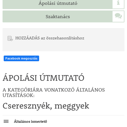
Ápolási útmutató
Szaktanács
HOZZÁADÁS az összehasonlításhoz
Facebook megosztás
ÁPOLÁSI ÚTMUTATÓ
A KATEGÓRIÁRA VONATKOZÓ ÁLTALÁNOS
UTASÍTÁSOK:
Cseresznyék, meggyek
Általános ismertető