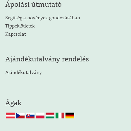
Ápolási útmutató
Segítség a növények gondozásában
Tippek,ötletek
Kapcsolat
Ajándékutalvány rendelés
Ajándékutalvány
Ágak