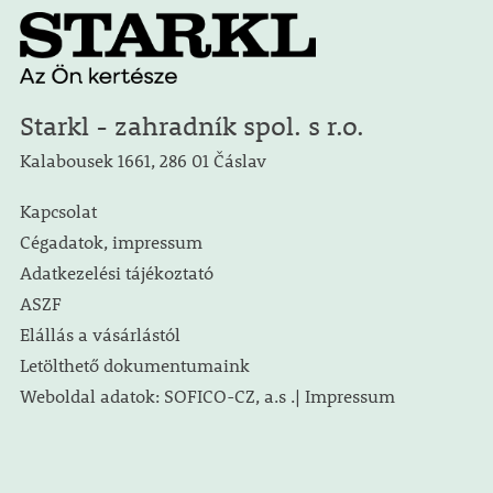
Starkl - zahradník spol. s r.o.
Kalabousek 1661, 286 01 Čáslav
Kapcsolat
Cégadatok, impressum
Adatkezelési tájékoztató
ASZF
Elállás a vásárlástól
Letölthető dokumentumaink
Weboldal adatok: SOFICO-CZ, a.s .| Impressum