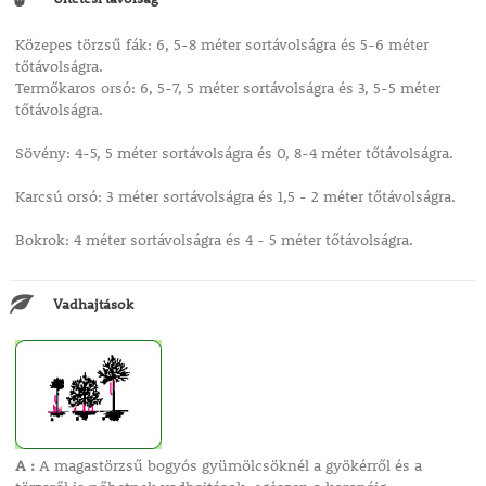
Közepes törzsű fák: 6, 5-8 méter sortávolságra és 5-6 méter
tőtávolságra.
Termőkaros orsó: 6, 5-7, 5 méter sortávolságra és 3, 5-5 méter
tőtávolságra.
Sövény: 4-5, 5 méter sortávolságra és 0, 8-4 méter tőtávolságra.
Karcsú orsó: 3 méter sortávolságra és 1,5 - 2 méter tőtávolságra.
Bokrok: 4 méter sortávolságra és 4 - 5 méter tőtávolságra.
Vadhajtások
A :
A magastörzsű bogyós gyümölcsöknél a gyökérről és a