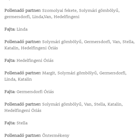
Pollenadó partner:
Szomolyai fekete, Solymári gömbölyű,
germersdorfi, Linda,Van, Hedelfingeni
Fajta:
Linda
Pollenadó partner:
Solymári gömbölyű, Germersdorfi, Van, Stella,
Katalin, Hedelfingeni Óriás
Fajta:
Hedelfingeni Óriás
Pollenadó partner:
Margit, Solymári gömbölyű, Germersdorfi,
Linda, Katalin
Fajta:
Germersdorfi Óriás
Pollenadó partner:
Solymári gömbölyű, Van, Stella, Katalin,
Hedelfingeni Óriás
Fajta:
Stella
Pollenadó partner:
Öntermékeny