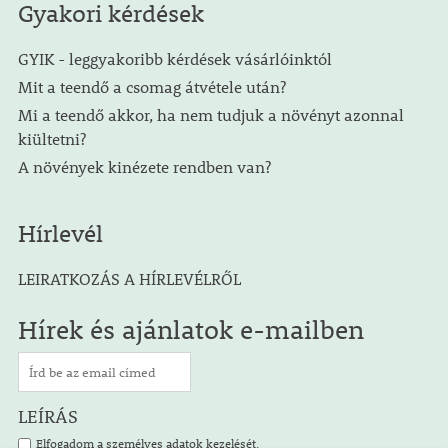
Gyakori kérdések
GYIK - leggyakoribb kérdések vásárlóinktól
Mit a teendő a csomag átvétele után?
Mi a teendő akkor, ha nem tudjuk a növényt azonnal
kiültetni?
A növények kinézete rendben van?
Hírlevél
LEIRATKOZÁS A HÍRLEVÉLRŐL
Hírek és ajánlatok e-mailben
LEÍRÁS
Elfogadom a személyes adatok kezelését.