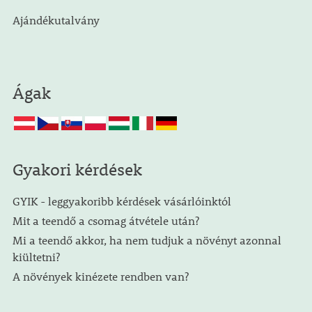
Ajándékutalvány
Ágak
Gyakori kérdések
GYIK - leggyakoribb kérdések vásárlóinktól
Mit a teendő a csomag átvétele után?
Mi a teendő akkor, ha nem tudjuk a növényt azonnal
kiültetni?
A növények kinézete rendben van?