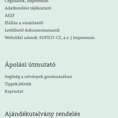
Cégadatok, impressum
Adatkezelési tájékoztató
ASZF
Elállás a vásárlástól
Letölthető dokumentumaink
Weboldal adatok: SOFICO-CZ, a.s .| Impressum
Ápolási útmutató
Segítség a növények gondozásában
Tippek,ötletek
Kapcsolat
Ajándékutalvány rendelés