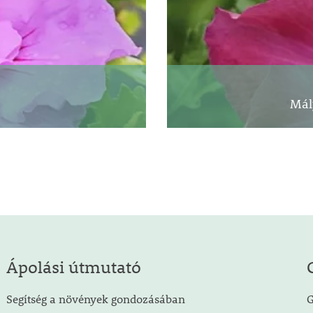
Mál
Ápolási útmutató
Segítség a növények gondozásában
G