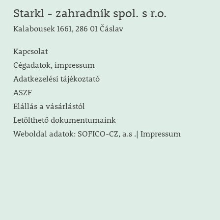
Starkl - zahradník spol. s r.o.
Kalabousek 1661, 286 01 Čáslav
Kapcsolat
Cégadatok, impressum
Adatkezelési tájékoztató
ASZF
Elállás a vásárlástól
Letölthető dokumentumaink
Weboldal adatok: SOFICO-CZ, a.s .| Impressum