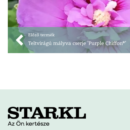
Előző termék
Teltvirágú mályva cserje 'Purple Chiffon®'