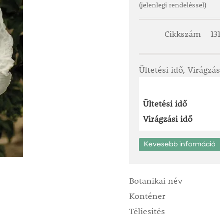
(jelenlegi rendeléssel)
Cikkszám
13
Ültetési idő, Virágzás
Ültetési idő
Virágzási idő
Kevesebb információ
Botanikai név
Konténer
Téliesítés