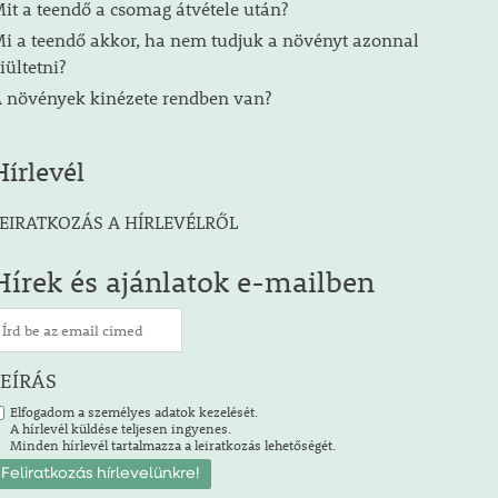
it a teendő a csomag átvétele után?
i a teendő akkor, ha nem tudjuk a növényt azonnal
iültetni?
 növények kinézete rendben van?
Hírlevél
EIRATKOZÁS A HÍRLEVÉLRŐL
Hírek és ajánlatok e-mailben
LEÍRÁS
Elfogadom a személyes adatok kezelését.
A hírlevél küldése teljesen ingyenes.
Minden hírlevél tartalmazza a leiratkozás lehetőségét.