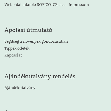
Weboldal adatok: SOFICO-CZ, a.s .| Impressum
Ápolási útmutató
Segítség a növények gondozásában
Tippek,ötletek
Kapcsolat
Ajándékutalvány rendelés
Ajándékutalvány