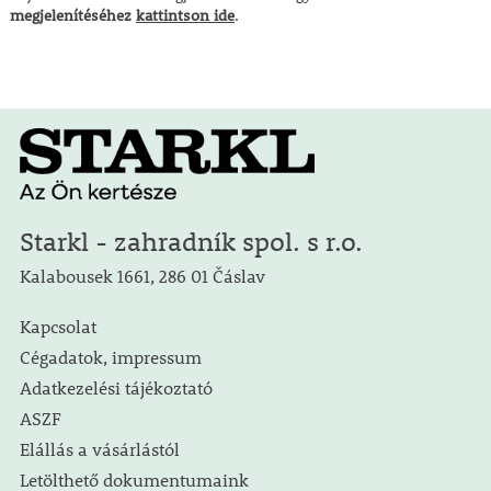
megjelenítéséhez
kattintson ide
.
Starkl - zahradník spol. s r.o.
Kalabousek 1661, 286 01 Čáslav
Kapcsolat
Cégadatok, impressum
Adatkezelési tájékoztató
ASZF
Elállás a vásárlástól
Letölthető dokumentumaink