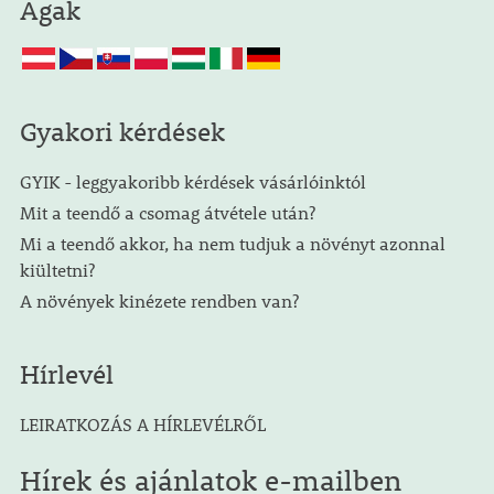
Ágak
Gyakori kérdések
GYIK - leggyakoribb kérdések vásárlóinktól
Mit a teendő a csomag átvétele után?
Mi a teendő akkor, ha nem tudjuk a növényt azonnal
kiültetni?
A növények kinézete rendben van?
Hírlevél
LEIRATKOZÁS A HÍRLEVÉLRŐL
Hírek és ajánlatok e-mailben