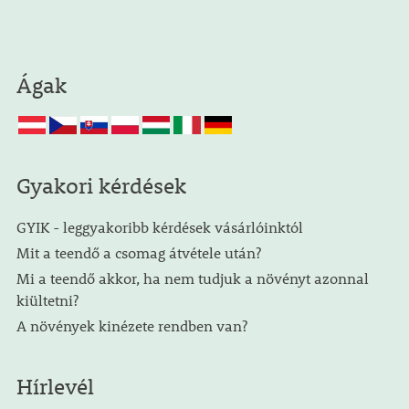
Ágak
Gyakori kérdések
GYIK - leggyakoribb kérdések vásárlóinktól
Mit a teendő a csomag átvétele után?
Mi a teendő akkor, ha nem tudjuk a növényt azonnal
kiültetni?
A növények kinézete rendben van?
Hírlevél