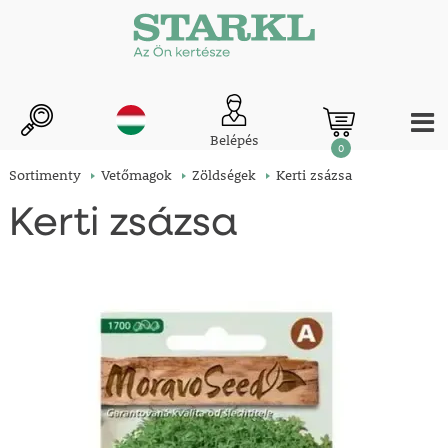
Belépés
0
Sortimenty
Vetőmagok
Zöldségek
Kerti zsázsa
Kerti zsázsa