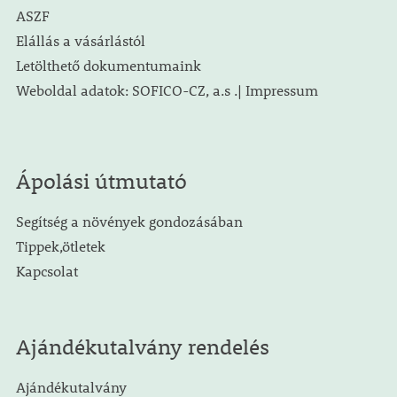
ASZF
Elállás a vásárlástól
Letölthető dokumentumaink
Weboldal adatok: SOFICO-CZ, a.s .| Impressum
Ápolási útmutató
Segítség a növények gondozásában
Tippek,ötletek
Kapcsolat
Ajándékutalvány rendelés
Ajándékutalvány