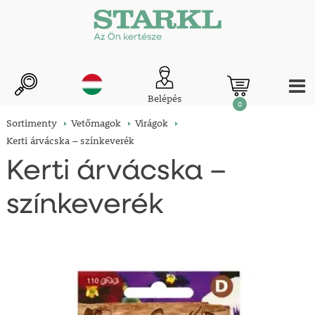
Belépés
0
Sortimenty
Vetőmagok
Virágok
Kerti árvácska – színkeverék
Kerti árvácska –
színkeverék