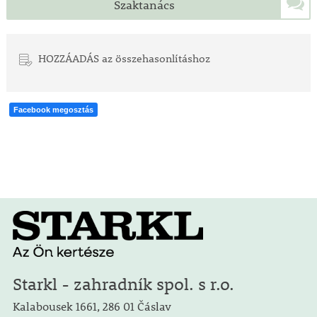
Szaktanács
HOZZÁADÁS az összehasonlításhoz
Facebook megosztás
Starkl - zahradník spol. s r.o.
Kalabousek 1661, 286 01 Čáslav