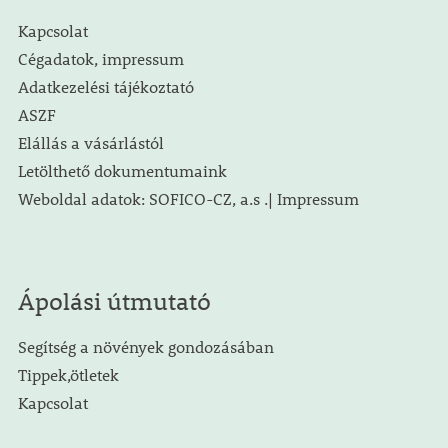
Kapcsolat
Cégadatok, impressum
Adatkezelési tájékoztató
ASZF
Elállás a vásárlástól
Letölthető dokumentumaink
Weboldal adatok: SOFICO-CZ, a.s .| Impressum
Ápolási útmutató
Segítség a növények gondozásában
Tippek,ötletek
Kapcsolat