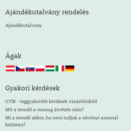
Ajándékutalvány rendelés
Ajándékutalvány
Ágak
Gyakori kérdések
GYIK - leggyakoribb kérdések vásárlóinktól
Mit a teendő a csomag átvétele után?
Mi a teendő akkor, ha nem tudjuk a növényt azonnal
kiültetni?