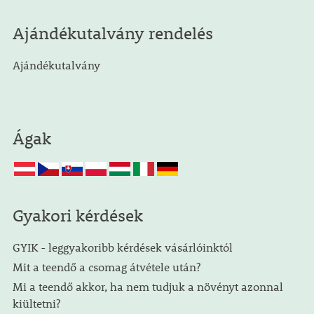
Ajándékutalvány rendelés
Ajándékutalvány
Ágak
Gyakori kérdések
GYIK - leggyakoribb kérdések vásárlóinktól
Mit a teendő a csomag átvétele után?
Mi a teendő akkor, ha nem tudjuk a növényt azonnal
kiültetni?