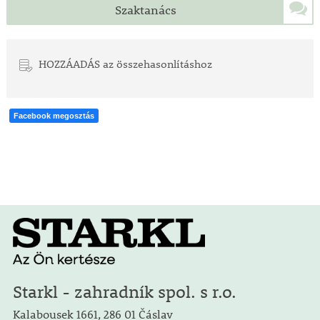
Szaktanács
HOZZÁADÁS az összehasonlításhoz
Facebook megosztás
Starkl - zahradník spol. s r.o.
Kalabousek 1661, 286 01 Čáslav