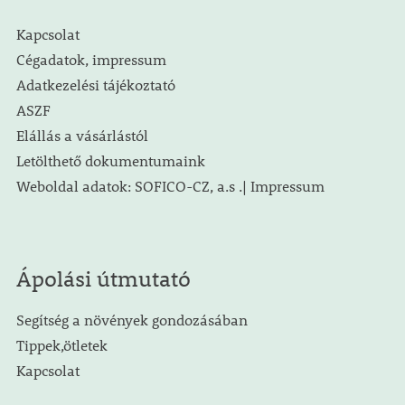
Kapcsolat
Cégadatok, impressum
Adatkezelési tájékoztató
ASZF
Elállás a vásárlástól
Letölthető dokumentumaink
Weboldal adatok: SOFICO-CZ, a.s .| Impressum
Ápolási útmutató
Segítség a növények gondozásában
Tippek,ötletek
Kapcsolat