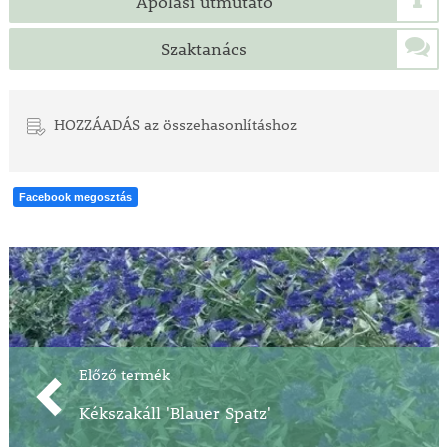
Ápolási útmutató
Szaktanács
HOZZÁADÁS az összehasonlításhoz
Facebook megosztás
Előző termék
Kékszakáll 'Blauer Spatz'