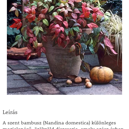
Leírás
A szent bambusz (Nandina domestica) különleges