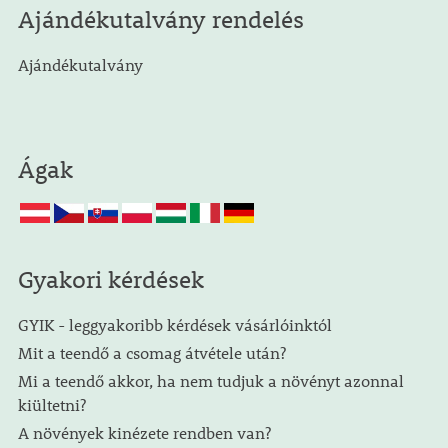
Ajándékutalvány rendelés
Ajándékutalvány
Ágak
Gyakori kérdések
GYIK - leggyakoribb kérdések vásárlóinktól
Mit a teendő a csomag átvétele után?
Mi a teendő akkor, ha nem tudjuk a növényt azonnal
kiültetni?
A növények kinézete rendben van?