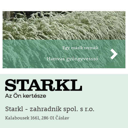
Egy másik termék
Hamvas gyöngyvessző
Starkl - zahradník spol. s r.o.
Kalabousek 1661, 286 01 Čáslav