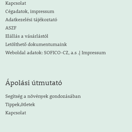
Kapcsolat
Cégadatok, impressum
Adatkezelési tájékoztató
ASZF
Elállás a vásárlástól
Letölthető dokumentumaink
Weboldal adatok: SOFICO-CZ, a.s .| Impressum
Ápolási útmutató
Segítség a növények gondozásában
Tippek,ötletek
Kapcsolat