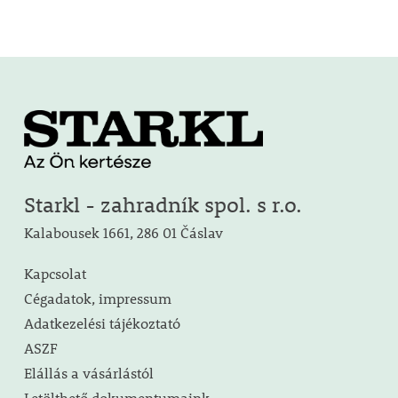
Starkl - zahradník spol. s r.o.
Kalabousek 1661, 286 01 Čáslav
Kapcsolat
Cégadatok, impressum
Adatkezelési tájékoztató
ASZF
Elállás a vásárlástól
Letölthető dokumentumaink