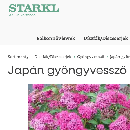
Balkonnövények
Díszfák/Díszcserjék
Sortimenty
Díszfák/Díszcserjék
Gyöngyvessző
Japán gyön
Japán gyöngyvessző '