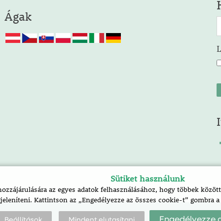
Ágak
Sütiket használunk
zzájárulására az egyes adatok felhasználásához, hogy többek között 
jeleníteni. Kattintson az „Engedélyezze az összes cookie-t” gombra 
Engedélyezze a
Beállítások
Mindent elutasítani