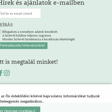
Hírek és ajánlatok e-mailben
LEÍRÁS
Elfogadom a személyes adatok kezelését.
A hírlevél küldése teljesen ingyenes.
Minden hírlevél tartalmazza a leiratkozás lehetőségét.
Itt is megtalál minket!
az Ön érdeklődési körével kapcsolatos információkat tudjunk
a beleegyezés megadásához..
z összes cookie-t