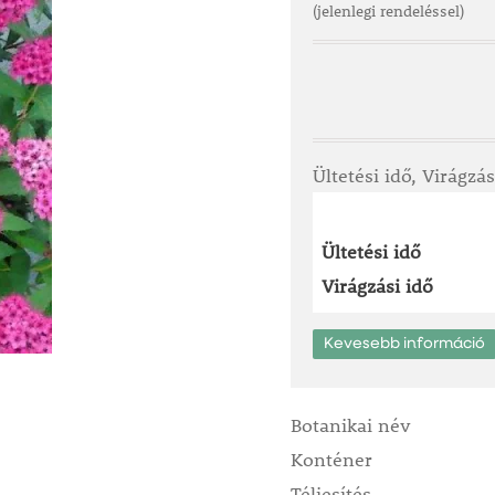
(jelenlegi rendeléssel)
Ültetési idő, Virágzás
Ültetési idő
Virágzási idő
Kevesebb információ
Botanikai név
Konténer
Téliesítés