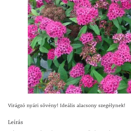
Virágzó nyári sövény! Ideális alacsony szegélynek!
Leírás