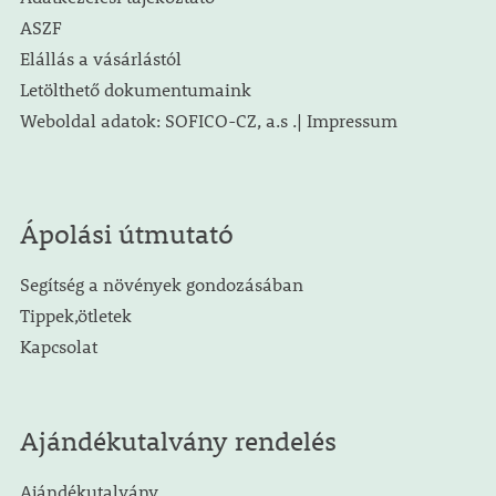
ASZF
Elállás a vásárlástól
Letölthető dokumentumaink
Weboldal adatok: SOFICO-CZ, a.s .| Impressum
Ápolási útmutató
Segítség a növények gondozásában
Tippek,ötletek
Kapcsolat
Ajándékutalvány rendelés
Ajándékutalvány