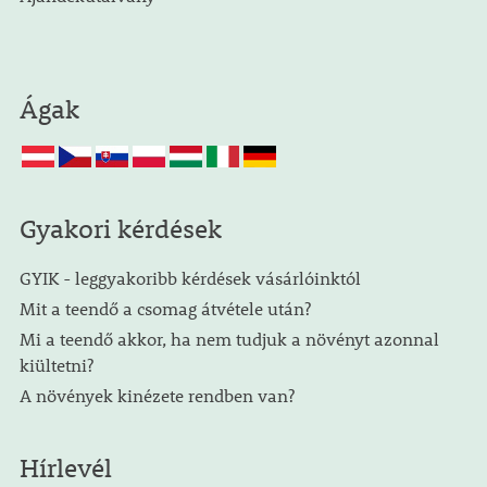
Ágak
Gyakori kérdések
GYIK - leggyakoribb kérdések vásárlóinktól
Mit a teendő a csomag átvétele után?
Mi a teendő akkor, ha nem tudjuk a növényt azonnal
kiültetni?
A növények kinézete rendben van?
Hírlevél