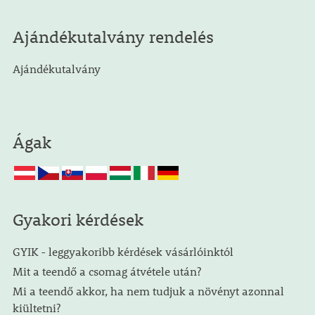
Ajándékutalvány rendelés
Ajándékutalvány
Ágak
Gyakori kérdések
GYIK - leggyakoribb kérdések vásárlóinktól
Mit a teendő a csomag átvétele után?
Mi a teendő akkor, ha nem tudjuk a növényt azonnal
kiültetni?