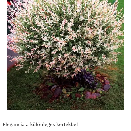
Elegancia a különleges kertekbe!