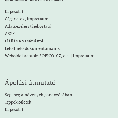
Kapcsolat
Cégadatok, impressum
Adatkezelési tájékoztató
ASZF
Elállás a vásárlástól
Letölthető dokumentumaink
Weboldal adatok: SOFICO-CZ, a.s .| Impressum
Ápolási útmutató
Segítség a növények gondozásában
Tippek,ötletek
Kapcsolat