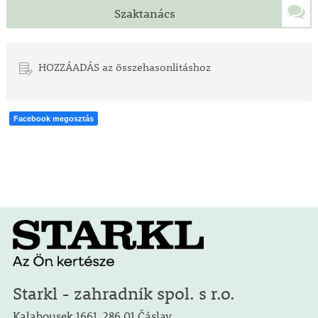
Szaktanács
HOZZÁADÁS az összehasonlításhoz
Facebook megosztás
Starkl - zahradník spol. s r.o.
Kalabousek 1661, 286 01 Čáslav