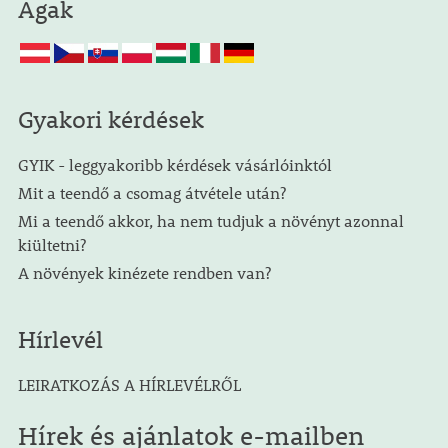
Ágak
Gyakori kérdések
GYIK - leggyakoribb kérdések vásárlóinktól
Mit a teendő a csomag átvétele után?
Mi a teendő akkor, ha nem tudjuk a növényt azonnal
kiültetni?
A növények kinézete rendben van?
Hírlevél
LEIRATKOZÁS A HÍRLEVÉLRŐL
Hírek és ajánlatok e-mailben