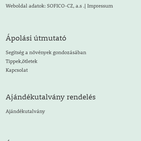
Weboldal adatok: SOFICO-CZ, a.s .| Impressum
Ápolási útmutató
Segítség a növények gondozásában
Tippek,ötletek
Kapcsolat
Ajándékutalvány rendelés
Ajándékutalvány