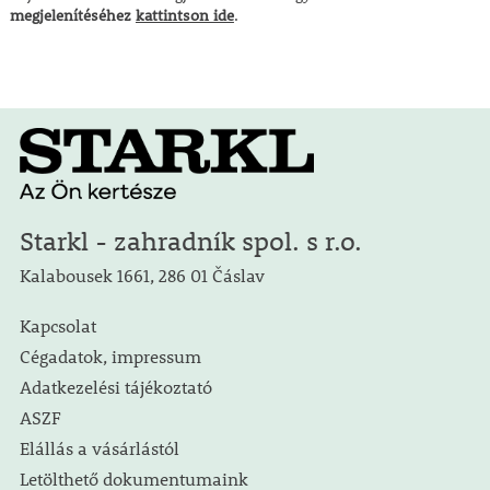
megjelenítéséhez
kattintson ide
.
Starkl - zahradník spol. s r.o.
Kalabousek 1661, 286 01 Čáslav
Kapcsolat
Cégadatok, impressum
Adatkezelési tájékoztató
ASZF
Elállás a vásárlástól
Letölthető dokumentumaink