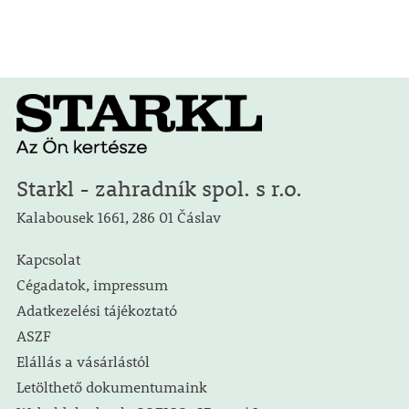
Starkl - zahradník spol. s r.o.
Kalabousek 1661, 286 01 Čáslav
Kapcsolat
Cégadatok, impressum
Adatkezelési tájékoztató
ASZF
Elállás a vásárlástól
Letölthető dokumentumaink