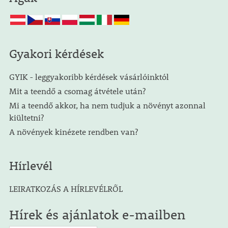
Gyakori kérdések
GYIK - leggyakoribb kérdések vásárlóinktól
Mit a teendő a csomag átvétele után?
Mi a teendő akkor, ha nem tudjuk a növényt azonnal
kiültetni?
A növények kinézete rendben van?
Hírlevél
LEIRATKOZÁS A HÍRLEVÉLRŐL
Hírek és ajánlatok e-mailben