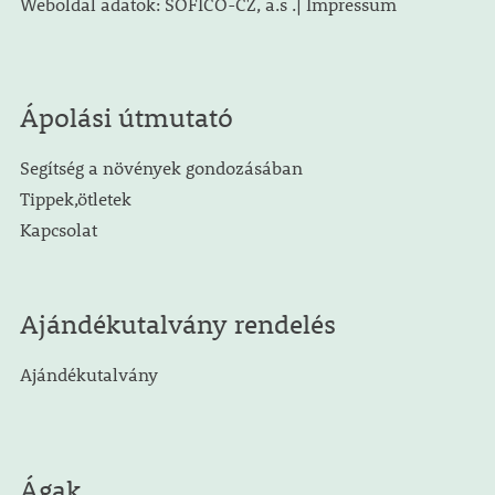
Weboldal adatok: SOFICO-CZ, a.s .| Impressum
Ápolási útmutató
Segítség a növények gondozásában
Tippek,ötletek
Kapcsolat
Ajándékutalvány rendelés
Ajándékutalvány
Ágak