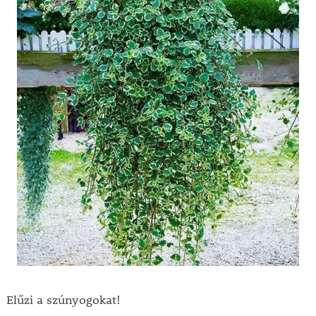
Elűzi a szúnyogokat!