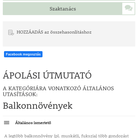
Szaktanács
HOZZÁADÁS az összehasonlításhoz
Facebook megosztás
ÁPOLÁSI ÚTMUTATÓ
A KATEGÓRIÁRA VONATKOZÓ ÁLTALÁNOS
UTASÍTÁSOK:
Balkonnövények
Általános ismertető
A legtöbb balkonnövény (pl. muskátli, fukszia) több gondozást