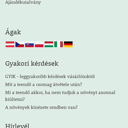
Ajándékutalvány
Ágak
Gyakori kérdések
GYIK - leggyakoribb kérdések vásárlóinktól
Mit a teendő a csomag átvétele után?
Mi a teendő akkor, ha nem tudjuk a növényt azonnal
kiültetni?
A növények kinézete rendben van?
Hírlevél