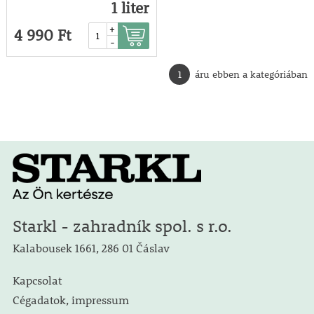
1 liter
+
4 990 Ft
-
1
áru ebben a kategóriában
Starkl - zahradník spol. s r.o.
Kalabousek 1661, 286 01 Čáslav
Kapcsolat
Cégadatok, impressum