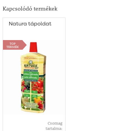
Kapcsolódó termékek
Natura tápoldat
TOP
TERMÉK
Csomag
tartalma: