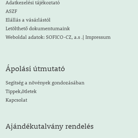
Adatkezelési tájékoztató
ASZF
Elállás a vásárlástól
Letölthető dokumentumaink
Weboldal adatok: SOFICO-CZ, a.s .| Impressum
Ápolási útmutató
Segítség a növények gondozásában
Tippek,ötletek
Kapcsolat
Ajándékutalvány rendelés