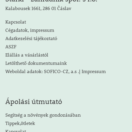
Kalabousek 1661, 286 01 Čáslav
Kapcsolat
Cégadatok, impressum
Adatkezelési tájékoztató
ASZF
Elállás a vásárlástól
Letölthető dokumentumaink
Weboldal adatok: SOFICO-CZ, a.s .| Impressum
Ápolási útmutató
Segítség a növények gondozásában
Tippek,ötletek
Kapcsolat