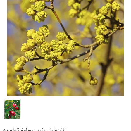
Az első évben már virágzik!