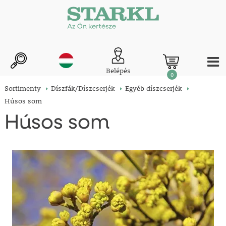
Belépés
0
Sortimenty
Díszfák/Díszcserjék
Egyéb díszcserjék
Húsos som
Húsos som