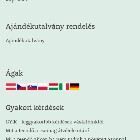
Ajándékutalvány rendelés
Ajándékutalvány
Ágak
Gyakori kérdések
GYIK - leggyakoribb kérdések vásárlóinktól
Mit a teendő a csomag átvétele után?
Mi a teendő akkor, ha nem tudjuk a növényt azonnal