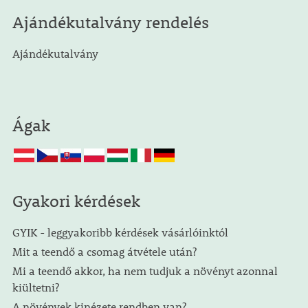
Ajándékutalvány rendelés
Ajándékutalvány
Ágak
Gyakori kérdések
GYIK - leggyakoribb kérdések vásárlóinktól
Mit a teendő a csomag átvétele után?
Mi a teendő akkor, ha nem tudjuk a növényt azonnal
kiültetni?
A növények kinézete rendben van?