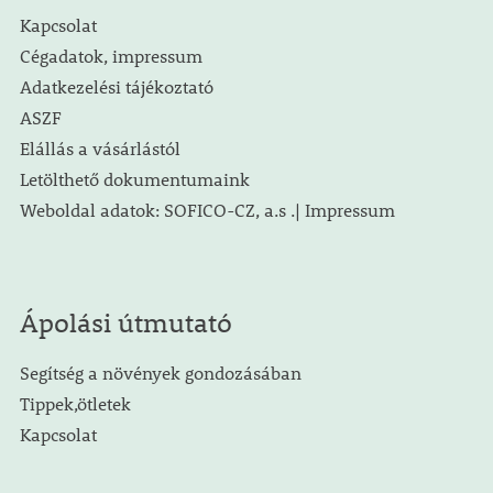
Kapcsolat
Cégadatok, impressum
Adatkezelési tájékoztató
ASZF
Elállás a vásárlástól
Letölthető dokumentumaink
Weboldal adatok: SOFICO-CZ, a.s .| Impressum
Ápolási útmutató
Segítség a növények gondozásában
Tippek,ötletek
Kapcsolat