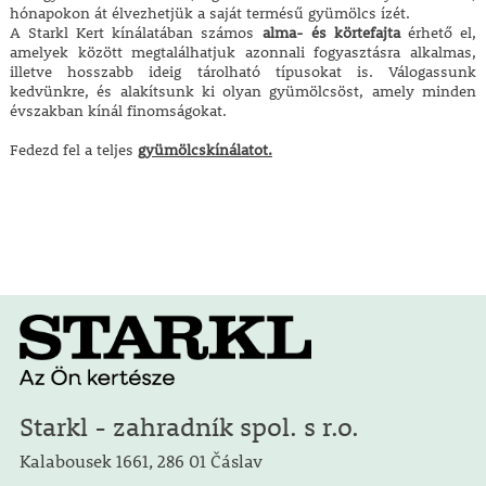
hónapokon át élvezhetjük a saját termésű gyümölcs ízét.
A Starkl Kert kínálatában számos
alma- és körtefajta
érhető el,
amelyek között megtalálhatjuk azonnali fogyasztásra alkalmas,
illetve hosszabb ideig tárolható típusokat is. Válogassunk
kedvünkre, és alakítsunk ki olyan gyümölcsöst, amely minden
évszakban kínál finomságokat.
Fedezd fel a teljes
gyümölcskínálatot.
Starkl - zahradník spol. s r.o.
Kalabousek 1661, 286 01 Čáslav