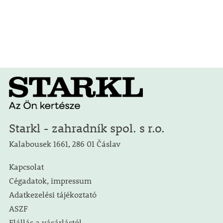
Starkl - zahradník spol. s r.o.
Kalabousek 1661, 286 01 Čáslav
Kapcsolat
Cégadatok, impressum
Adatkezelési tájékoztató
ASZF
Elállás a vásárlástól