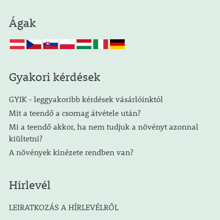
Ágak
Gyakori kérdések
GYIK - leggyakoribb kérdések vásárlóinktól
Mit a teendő a csomag átvétele után?
Mi a teendő akkor, ha nem tudjuk a növényt azonnal
kiültetni?
A növények kinézete rendben van?
Hírlevél
LEIRATKOZÁS A HÍRLEVÉLRŐL