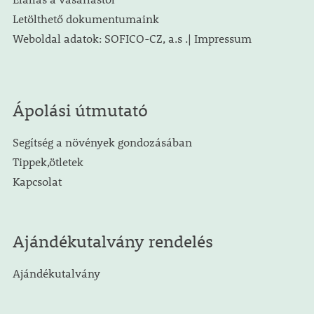
Letölthető dokumentumaink
Weboldal adatok: SOFICO-CZ, a.s .| Impressum
Ápolási útmutató
Segítség a növények gondozásában
Tippek,ötletek
Kapcsolat
Ajándékutalvány rendelés
Ajándékutalvány