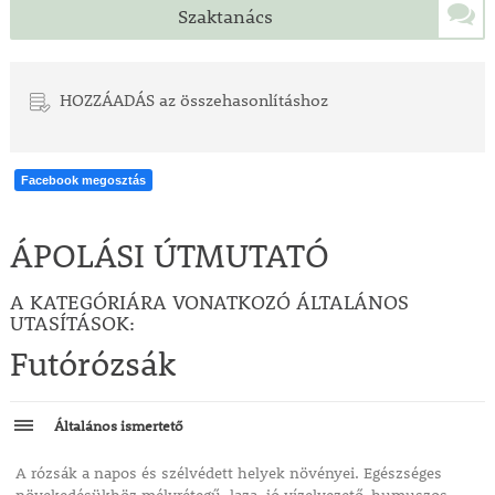
Szaktanács
HOZZÁADÁS az összehasonlításhoz
Facebook megosztás
ÁPOLÁSI ÚTMUTATÓ
A KATEGÓRIÁRA VONATKOZÓ ÁLTALÁNOS
UTASÍTÁSOK:
Futórózsák
Általános ismertető
A rózsák a napos és szélvédett helyek növényei. Egészséges